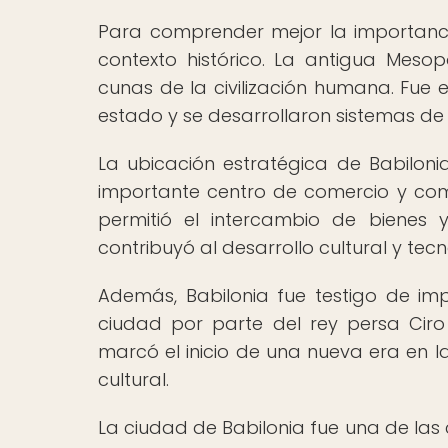
Para comprender mejor la importancia
contexto histórico. La antigua Meso
cunas de la civilización humana. Fue 
estado y se desarrollaron sistemas de e
La ubicación estratégica de Babilonia,
importante centro de comercio y com
permitió el intercambio de bienes 
contribuyó al desarrollo cultural y tec
Además, Babilonia fue testigo de imp
ciudad por parte del rey persa Ciro I
marcó el inicio de una nueva era en l
cultural.
La ciudad de Babilonia fue una de la