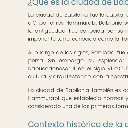
¿Qué es la ciudad de Bab
La ciudad de Babilonia fue la capital d
a.C. por el rey Hammurabi, Babilonia 
la antigüedad. Fue conocida por su im
imponente torre, conocida como la Tor
A lo largo de los siglos, Babilonia fu
persa. Sin embargo, su esplendor
Nabucodonosor II, en el siglo VI a.C
cultural y arquitectónico, con la cons
La ciudad de Babilonia también es c
Hammurabi, que establecía normas y 
considerado una de las primeras formas 
Contexto histórico de la