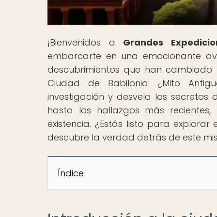
¡Bienvenidos a
Grandes Expedicio
embarcarte en una emocionante ave
descubrimientos que han cambiado la 
Ciudad de Babilonia: ¿Mito Antig
investigación y desvela los secretos
hasta los hallazgos más recientes
existencia. ¿Estás listo para explorar
descubre la verdad detrás de este mist
Índice