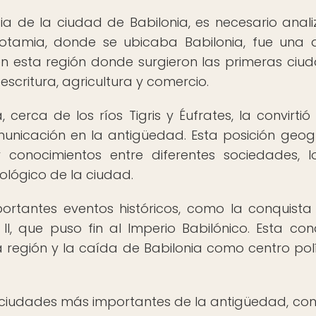
 de la ciudad de Babilonia, es necesario anali
potamia, donde se ubicaba Babilonia, fue una 
en esta región donde surgieron las primeras ciu
scritura, agricultura y comercio.
 cerca de los ríos Tigris y Éufrates, la convirtió
unicación en la antigüedad. Esta posición geog
y conocimientos entre diferentes sociedades, 
nológico de la ciudad.
ortantes eventos históricos, como la conquista
I, que puso fin al Imperio Babilónico. Esta con
a región y la caída de Babilonia como centro polí
s ciudades más importantes de la antigüedad, co