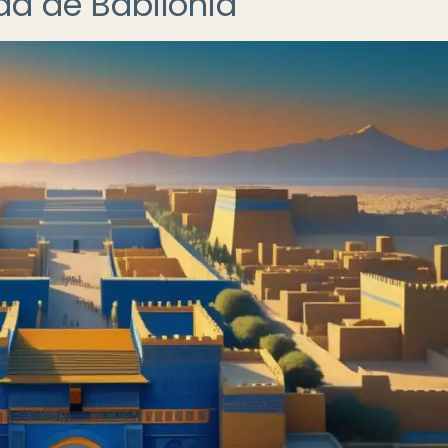
ad de Babilonia