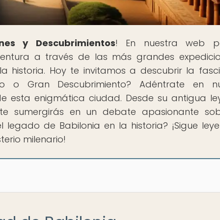
nes y Descubrimientos
! En nuestra web p
ntura a través de las más grandes expedici
historia. Hoy te invitamos a descubrir la fasc
uo o Gran Descubrimiento? Adéntrate en nu
 de esta enigmática ciudad. Desde su antigua l
, te sumergirás en un debate apasionante so
 el legado de Babilonia en la historia? ¡Sigue ley
erio milenario!