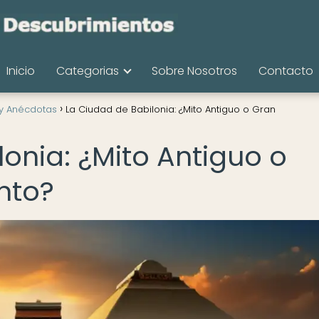
Inicio
Categorias
Sobre Nosotros
Contacto
 y Anécdotas
La Ciudad de Babilonia: ¿Mito Antiguo o Gran
onia: ¿Mito Antiguo o
nto?