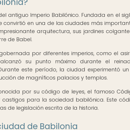
ilonia?
el antiguo Imperio Babilónico. Fundada en el siglo
se convirtió en una de las ciudades más importan
presionante arquitectura, sus jardines colgante
re de Babel.
e gobernada por diferentes imperios, como el asiri
 alcanzó su punto máximo durante el reina
. Durante este período, la ciudad experimentó u
trucción de magníficos palacios y templos.
onocida por su código de leyes, el famoso Cód
castigos para la sociedad babilónica. Este cód
de legislación escrita de la historia.
 ciudad de Babilonia