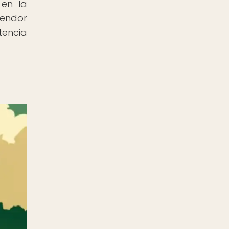
 en la
lendor
tencia