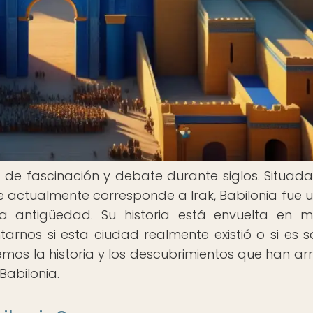
 de fascinación y debate durante siglos. Situada
 actualmente corresponde a Irak, Babilonia fue 
 antigüedad. Su historia está envuelta en m
arnos si esta ciudad realmente existió o si es s
remos la historia y los descubrimientos que han ar
Babilonia.