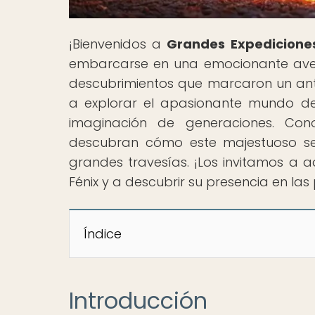
¡Bienvenidos a
Grandes Expedicione
embarcarse en una emocionante aven
descubrimientos que marcaron un antes
a explorar el apasionante mundo del
imaginación de generaciones. Conoz
descubran cómo este majestuoso ser
grandes travesías. ¡Los invitamos a a
Fénix y a descubrir su presencia en las p
Índice
Introducción