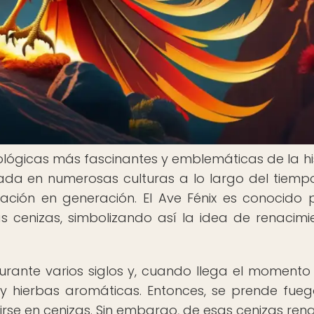
tológicas más fascinantes y emblemáticas de la his
da en numerosas culturas a lo largo del tiempo
ración en generación. El Ave Fénix es conocido 
 cenizas, simbolizando así la idea de renacimi
 durante varios siglos y, cuando llega el momento
y hierbas aromáticas. Entonces, se prende fueg
rse en cenizas. Sin embargo, de esas cenizas ren