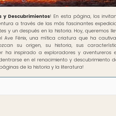
s y Descubrimientos
! En esta página, los invit
tura a través de las más fascinantes expedici
 y un después en la historia. Hoy, queremos lle
 Ave Fénix, una mítica criatura que ha cautiv
can su origen, su historia, sus característ
 ha inspirado a exploradores y aventureros 
dentrarse en el renacimiento y descubrimiento d
áginas de la historia y la literatura!