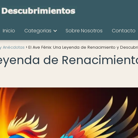
Inicio
Categorias
Sobre Nosotros
Contacto
 y Anécdotas
El Ave Fénix: Una Leyenda de Renacimiento y Descubr
 Leyenda de Renacimient