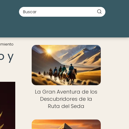
imiento
o y
La Gran Aventura de los
Descubridores de la
Ruta del Seda