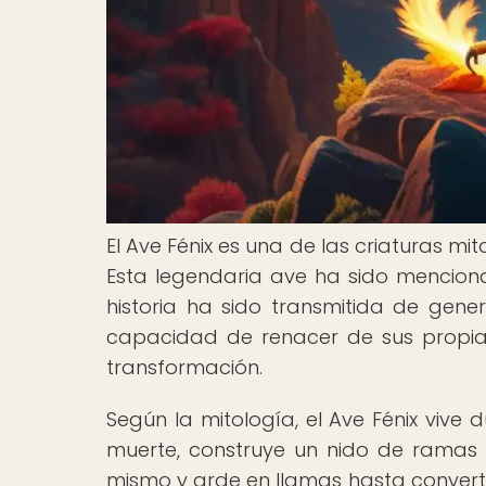
El Ave Fénix es una de las criaturas mi
Esta legendaria ave ha sido menciona
historia ha sido transmitida de gene
capacidad de renacer de sus propias
transformación.
Según la mitología, el Ave Fénix vive
muerte, construye un nido de ramas 
mismo y arde en llamas hasta converti