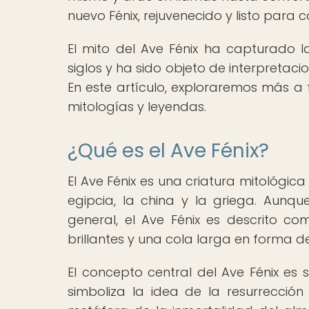
nuevo Fénix, rejuvenecido y listo para
El mito del Ave Fénix ha capturado 
siglos y ha sido objeto de interpretaci
En este artículo, exploraremos más a f
mitologías y leyendas.
¿Qué es el Ave Fénix?
El Ave Fénix es una criatura mitológi
egipcia, la china y la griega. Aunqu
general, el Ave Fénix es descrito 
brillantes y una cola larga en forma d
El concepto central del Ave Fénix es
simboliza la idea de la resurrecció