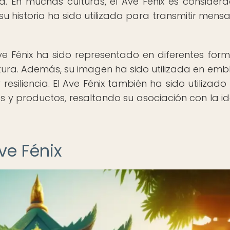
. En muchas culturas, el Ave Fénix es consider
u historia ha sido utilizada para transmitir mensa
 Ave Fénix ha sido representado en diferentes for
ratura. Además, su imagen ha sido utilizada en em
esiliencia. El Ave Fénix también ha sido utilizad
 y productos, resaltando su asociación con la i
ve Fénix