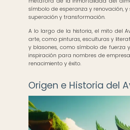
metáfora de la inmortalidad del alma
símbolo de esperanza y renovación, y s
superación y transformación.
A lo largo de la historia, el mito del
arte, como pinturas, esculturas y lite
y blasones, como símbolo de fuerza y r
inspiración para nombres de empresas
renacimiento y éxito.
Origen e Historia del A