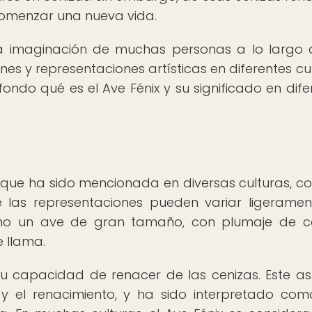
 comenzar una nueva vida.
la imaginación de muchas personas a lo largo 
ones y representaciones artísticas en diferentes cul
ondo qué es el Ave Fénix y su significado en dife
ca que ha sido mencionada en diversas culturas, c
e las representaciones pueden variar ligeramen
como un ave de gran tamaño, con plumaje de c
e llama.
 su capacidad de renacer de las cenizas. Este a
n y el renacimiento, y ha sido interpretado co