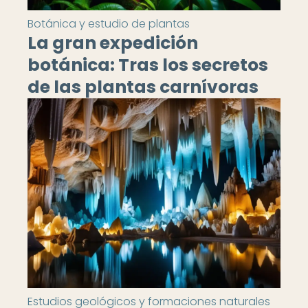
Botánica y estudio de plantas
La gran expedición
botánica: Tras los secretos
de las plantas carnívoras
Estudios geológicos y formaciones naturales