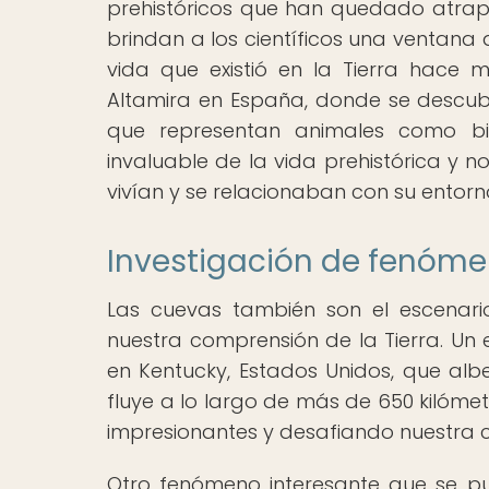
prehistóricos que han quedado atrapad
brindan a los científicos una ventana 
vida que existió en la Tierra hace 
Altamira en España, donde se descubr
que representan animales como bis
invaluable de la vida prehistórica 
vivían y se relacionaban con su entorn
Investigación de fenóme
Las cuevas también son el escenari
nuestra comprensión de la Tierra. U
en Kentucky, Estados Unidos, que alb
fluye a lo largo de más de 650 kilóme
impresionantes y desafiando nuestra c
Otro fenómeno interesante que se pue