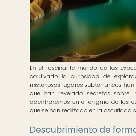
En el fascinante mundo de las exped
cautivado la curiosidad de explorad
misteriosos lugares subterráneos han
que han revelado secretos sobre la
adentraremos en el enigma de las cu
que se han realizado en la oscuridad 
Descubrimiento de forma