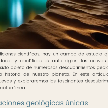
iciones científicas, hay un campo de estudio 
ores y científicos durante siglos: las cuevas.
 sido objeto de numerosos descubrimientos geol
 historia de nuestro planeta. En este artícul
evas y exploraremos los fascinantes descubrim
subterránea.
ciones geológicas únicas