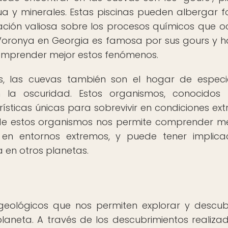
 y minerales. Estas piscinas pueden albergar 
ación valiosa sobre los procesos químicos que o
Voronya en Georgia es famosa por sus gours y h
omprender mejor estos fenómenos.
, las cuevas también son el hogar de espec
la oscuridad. Estos organismos, conocidos
rísticas únicas para sobrevivir en condiciones ex
o de estos organismos nos permite comprender me
en entornos extremos, y puede tener implica
 en otros planetas.
eológicos que nos permiten explorar y descubr
aneta. A través de los descubrimientos realiza