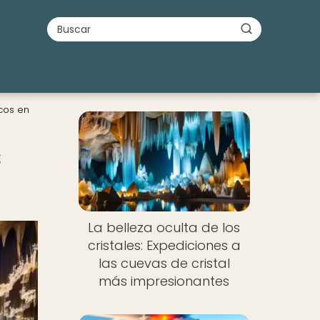
cos en
s
La belleza oculta de los
cristales: Expediciones a
las cuevas de cristal
más impresionantes