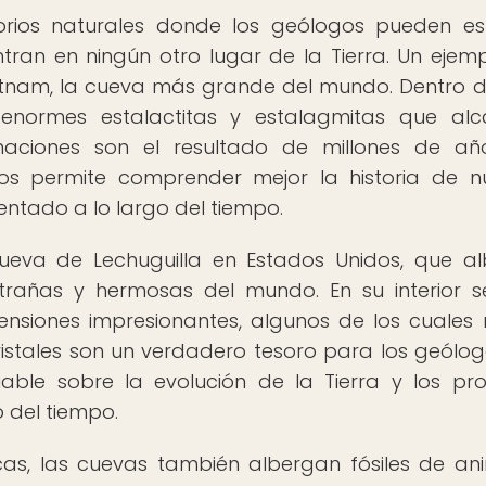
rios naturales donde los geólogos pueden es
ran en ningún otro lugar de la Tierra. Un ejem
tnam, la cueva más grande del mundo. Dentro de
 enormes estalactitas y estalagmitas que al
maciones son el resultado de millones de a
nos permite comprender mejor la historia de n
ntado a lo largo del tiempo.
cueva de Lechuguilla en Estados Unidos, que a
rañas y hermosas del mundo. En su interior 
ensiones impresionantes, algunos de los cuales
istales son un verdadero tesoro para los geólog
able sobre la evolución de la Tierra y los pr
 del tiempo.
as, las cuevas también albergan fósiles de an