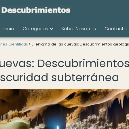
Inicio
Categorias
Sobre Nosotros
Contacto
nes Científicas
El enigma de las cuevas: Descubrimientos geológi
cuevas: Descubrimiento
oscuridad subterránea