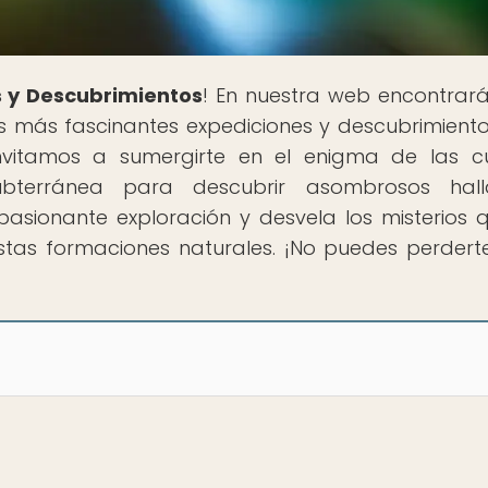
 y Descubrimientos
! En nuestra web encontrar
s más fascinantes expediciones y descubrimient
nvitamos a sumergirte en el enigma de las c
bterránea para descubrir asombrosos hall
sionante exploración y desvela los misterios 
tas formaciones naturales. ¡No puedes perdert