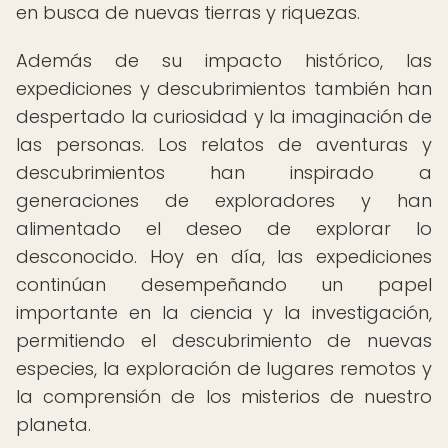
en busca de nuevas tierras y riquezas.
Además de su impacto histórico, las
expediciones y descubrimientos también han
despertado la curiosidad y la imaginación de
las personas. Los relatos de aventuras y
descubrimientos han inspirado a
generaciones de exploradores y han
alimentado el deseo de explorar lo
desconocido. Hoy en día, las expediciones
continúan desempeñando un papel
importante en la ciencia y la investigación,
permitiendo el descubrimiento de nuevas
especies, la exploración de lugares remotos y
la comprensión de los misterios de nuestro
planeta.