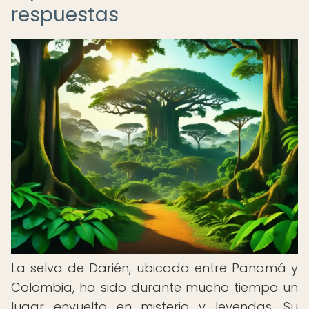
respuestas
La selva de Darién, ubicada entre Panamá y
Colombia, ha sido durante mucho tiempo un
lugar envuelto en misterio y leyendas. Su