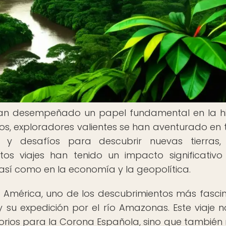
han desempeñado un papel fundamental en la hi
los, exploradores valientes se han aventurado en t
s y desafíos para descubrir nuevas tierras,
tos viajes han tenido un impacto significativo
, así como en la economía y la geopolítica.
n América, uno de los descubrimientos más fasci
y su expedición por el río Amazonas. Este viaje n
torios para la Corona Española, sino que también 