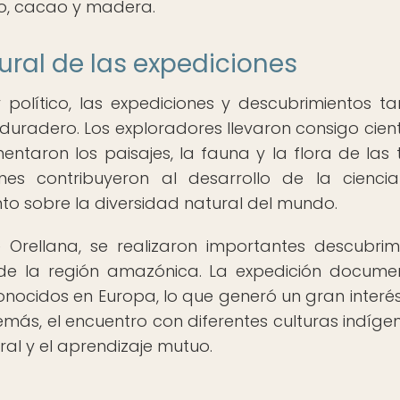
o, cacao y madera.
tural de las expediciones
olítico, las expediciones y descubrimientos t
 duradero. Los exploradores llevaron consigo cientí
ntaron los paisajes, la fauna y la flora de las t
ones contribuyeron al desarrollo de la cienci
nto sobre la diversidad natural del mundo.
 Orellana, se realizaron importantes descubrim
a de la región amazónica. La expedición docume
onocidos en Europa, lo que generó un gran interés
más, el encuentro con diferentes culturas indíge
ral y el aprendizaje mutuo.