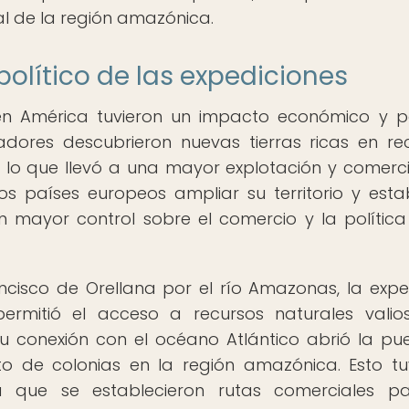
al de la región amazónica.
olítico de las expediciones
en América tuvieron un impacto económico y po
loradores descubrieron nuevas tierras ricas en re
 lo que llevó a una mayor explotación y comerci
os países europeos ampliar su territorio y esta
n mayor control sobre el comercio y la política
ancisco de Orellana por el río Amazonas, la expe
ermitió el acceso a recursos naturales valios
u conexión con el océano Atlántico abrió la pu
nto de colonias en la región amazónica. Esto t
ya que se establecieron rutas comerciales p