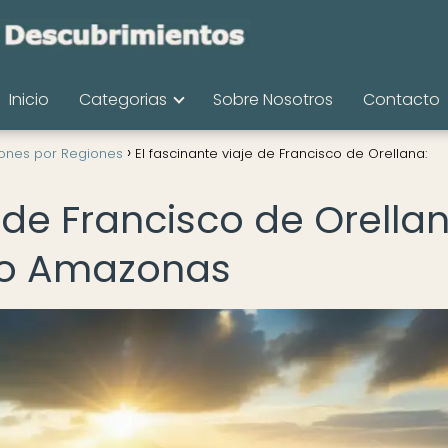
Inicio
Categorias
Sobre Nosotros
Contacto
iones por Regiones
El fascinante viaje de Francisco de Orellana:
e de Francisco de Orellan
río Amazonas