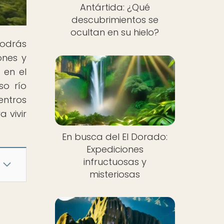
Antártida: ¿Qué
descubrimientos se
ocultan en su hielo?
odrás
ones y
 en el
so río
entros
 vivir
En busca del El Dorado:
Expediciones
infructuosas y
misteriosas