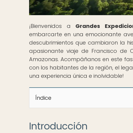
¡Bienvenidos a
Grandes Expedicio
embarcarte en una emocionante aven
descubrimientos que cambiaron la hist
apasionante viaje de Francisco de Or
Amazonas. Acompáñanos en este fasc
con los habitantes de la región, el le
una experiencia única e inolvidable!
Índice
Introducción