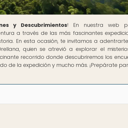
nes y Descubrimientos
! En nuestra web p
tura a través de las más fascinantes expedici
oria. En esta ocasión, te invitamos a adentrarte
ellana, quien se atrevió a explorar el misterio
inante recorrido donde descubriremos los encu
gado de la expedición y mucho más. ¡Prepárate para