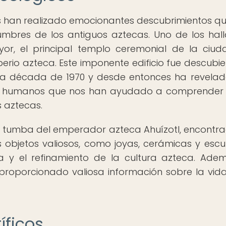
os han realizado emocionantes descubrimientos q
tumbres de los antiguos aztecas. Uno de los hal
r, el principal templo ceremonial de la ciu
perio azteca. Este imponente edificio fue descubie
 la década de 1970 y desde entonces ha revela
os humanos que nos han ayudado a comprender
os aztecas.
a tumba del emperador azteca Ahuízotl, encontr
objetos valiosos, como joyas, cerámicas y escul
a y el refinamiento de la cultura azteca. Adem
roporcionado valiosa información sobre la vida
íficos