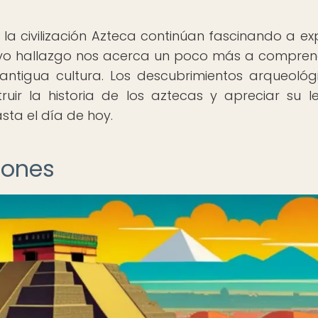
la civilización Azteca continúan fascinando a ex
uevo hallazgo nos acerca un poco más a compren
ntigua cultura. Los descubrimientos arqueológ
truir la historia de los aztecas y apreciar su 
ta el día de hoy.
iones