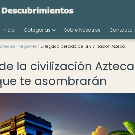
Inicio
Categorias
Sobre Nosotros
Contacto
iones por Regiones
El legado perdido de la civilización Azteca:
e la civilización Azteca
que te asombrarán