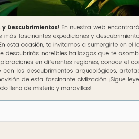
 y Descubrimientos
! En nuestra web encontrar
s más fascinantes expediciones y descubrimient
En esta ocasión, te invitamos a sumergirte en el 
nde descubrirás increíbles hallazgos que te asomb
loraciones en diferentes regiones, conoce el co
e con los descubrimientos arqueológicos, artefa
visión de esta fascinante civilización. ¡Sigue ley
 lleno de misterio y maravillas!