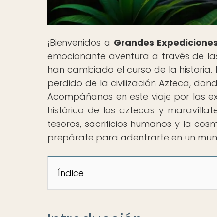
¡Bienvenidos a
Grandes Expediciones
emocionante aventura a través de la
han cambiado el curso de la historia. 
perdido de la civilización Azteca, do
Acompáñanos en este viaje por las exp
histórico de los aztecas y maravíllat
tesoros, sacrificios humanos y la cosmo
prepárate para adentrarte en un mundo
Índice