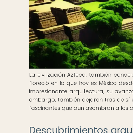
La civilización Azteca, también con
floreció en lo que hoy es México desde
impresionante arquitectura, su avanzad
embargo, también dejaron tras de sí u
fascinantes que aún asombran a los ar
Descubrimientos arqu