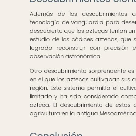
Además de los descubrimientos arq
tecnología de vanguardia para desent
descubierto que los aztecas tenían u
estudio de los códices aztecas, que s
logrado reconstruir con precisión
observación astronómica.
Otro descubrimiento sorprendente es 
en el que los aztecas cultivaban sus al
región. Este sistema permitía el cul
limitado y ha sido considerado com
azteca. El descubrimiento de esta
agricultura en la antigua Mesoamérica