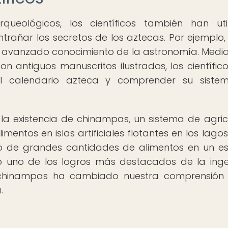
ueológicos, los científicos también han uti
rañar los secretos de los aztecas. Por ejemplo,
n avanzado conocimiento de la astronomía. Media
on antiguos manuscritos ilustrados, los científic
 el calendario azteca y comprender su sist
la existencia de chinampas, un sistema de agric
imentos en islas artificiales flotantes en los lagos
tivo de grandes cantidades de alimentos en un e
o uno de los logros más destacados de la inge
s chinampas ha cambiado nuestra comprensión
.