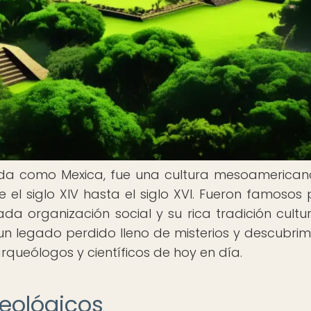
ocida como Mexica, fue una cultura mesoamerica
 el siglo XIV hasta el siglo XVI. Fueron famosos 
a organización social y su rica tradición cultura
n legado perdido lleno de misterios y descubrim
queólogos y científicos de hoy en día.
eológicos