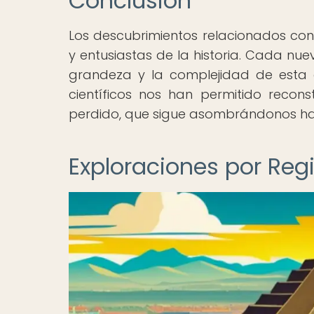
Conclusión
Los descubrimientos relacionados con 
y entusiastas de la historia. Cada n
grandeza y la complejidad de esta a
científicos nos han permitido recons
perdido, que sigue asombrándonos has
Exploraciones por Reg