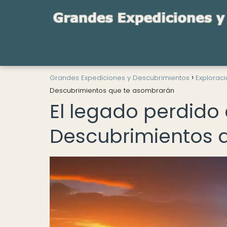
Grandes Expediciones y Descubrimientos
Explorac
Descubrimientos que te asombrarán
El legado perdido d
Descubrimientos 