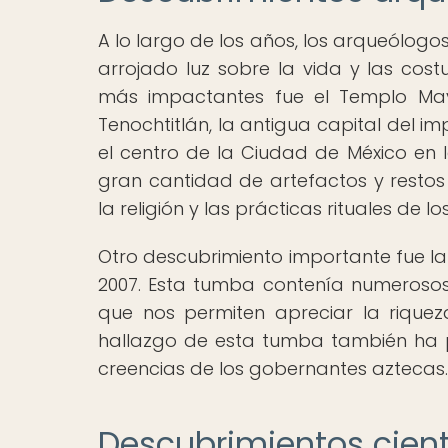
A lo largo de los años, los arqueólog
arrojado luz sobre la vida y las cos
más impactantes fue el Templo Mayo
Tenochtitlán, la antigua capital del im
el centro de la Ciudad de México en
gran cantidad de artefactos y rest
la religión y las prácticas rituales de l
Otro descubrimiento importante fue l
2007. Esta tumba contenía numerosos 
que nos permiten apreciar la riquez
hallazgo de esta tumba también ha p
creencias de los gobernantes aztecas.
Descubrimientos cient