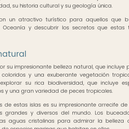
ad, su historia cultural y su geología única.
son un atractivo turístico para aquellos que 
 Oceanía y descubrir los secretos que estas t
natural
or su impresionante belleza natural, que incluye 
 coloridos y una exuberante vegetación tropica
explorar su rica biodiversidad, que incluye es
 y una gran variedad de peces tropicales.
e estas islas es su impresionante arrecife de 
s grandes y diversos del mundo. Los buceado
as aguas cristalinas para admirar la belleza 
 de especies marinas que habitan en ellos.