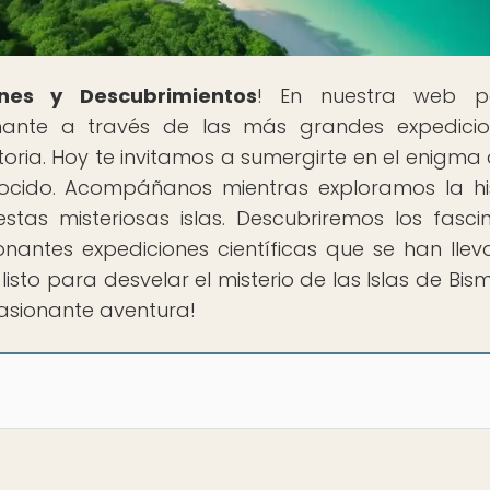
nes y Descubrimientos
! En nuestra web p
nante a través de las más grandes expedicio
oria. Hoy te invitamos a sumergirte en el enigma 
nocido. Acompáñanos mientras exploramos la his
stas misteriosas islas. Descubriremos los fasci
nantes expediciones científicas que se han lle
isto para desvelar el misterio de las Islas de Bis
asionante aventura!