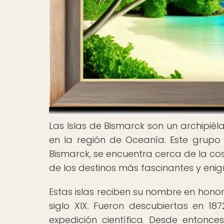
Las Islas de Bismarck son un archipié
en la región de Oceanía. Este grupo
Bismarck, se encuentra cerca de la c
de los destinos más fascinantes y eni
Estas islas reciben su nombre en honor
siglo XIX. Fueron descubiertas en 1
expedición científica. Desde entonce