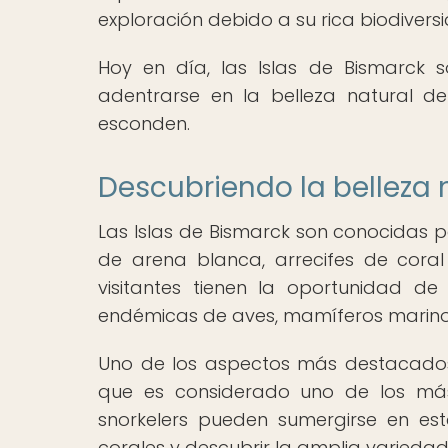
exploración debido a su rica biodiversid
Hoy en día, las Islas de Bismarck 
adentrarse en la belleza natural de
esconden.
Descubriendo la belleza 
Las Islas de Bismarck son conocidas p
de arena blanca, arrecifes de coral
visitantes tienen la oportunidad de 
endémicas de aves, mamíferos marinos
Uno de los aspectos más destacados d
que es considerado uno de los má
snorkelers pueden sumergirse en est
corales y descubrir la amplia variedad