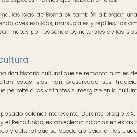
ina, las Islas de Bismarck también albergan un
yendo aves exóticas, marsupiales y reptiles. Los a
caminatas por los senderos naturales de las isla
 cultura
na rica historia cultural que se remonta a miles d
bitan estas islas han preservado sus tradici
e permite a los visitantes sumergirse en la cultura
asado colonial interesante. Durante el siglo XIX, 
el Reino Unido, establecieron colonias en estas ti
co y cultural que se puede apreciar en las ciud