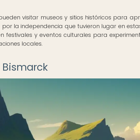
 pueden visitar museos y sitios históricos para ap
as por la independencia que tuvieron lugar en estas 
 festivales y eventos culturales para experimen
ciones locales.
de Bismarck