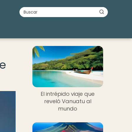
je
El intrépido viaje que
reveló Vanuatu al
mundo