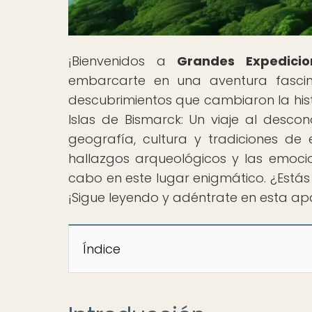
¡Bienvenidos a
Grandes Expedicio
embarcarte en una aventura fasci
descubrimientos que cambiaron la hist
Islas de Bismarck: Un viaje al desco
geografía, cultura y tradiciones de e
hallazgos arqueológicos y las emocio
cabo en este lugar enigmático. ¿Estás l
¡Sigue leyendo y adéntrate en esta ap
Índice