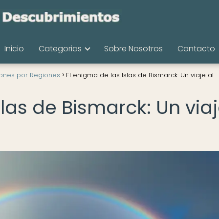
Inicio
Categorias
Sobre Nosotros
Contacto
iones por Regiones
El enigma de las Islas de Bismarck: Un viaje al
slas de Bismarck: Un via