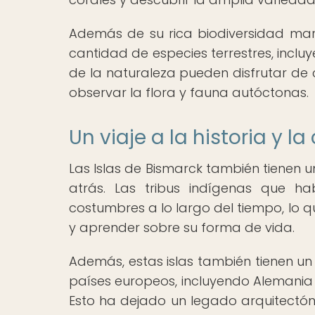
Además de su rica biodiversidad mar
cantidad de especies terrestres, inclu
de la naturaleza pueden disfrutar de 
observar la flora y fauna autóctonas.
Un viaje a la historia y la
Las Islas de Bismarck también tienen u
atrás. Las tribus indígenas que ha
costumbres a lo largo del tiempo, lo qu
y aprender sobre su forma de vida.
Además, estas islas también tienen un p
países europeos, incluyendo Alemania y 
Esto ha dejado un legado arquitectóni