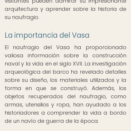
visitantes pueden admirar su impresionante
arquitectura y aprender sobre la historia de
su naufragio.
La importancia del Vasa
El naufragio del Vasa ha proporcionado
valiosa información sobre la construcción
naval y la vida en el siglo XVII. La investigación
arqueológica del barco ha revelado detalles
sobre su diseño, los materiales utilizados y la
forma en que se construyó. Además, los
objetos recuperados del naufragio, como
armas, utensilios y ropa, han ayudado a los
historiadores a comprender la vida a bordo
de un navío de guerra de la época.