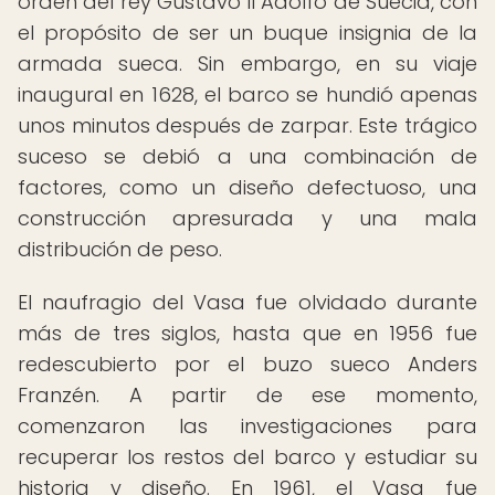
orden del rey Gustavo II Adolfo de Suecia, con
el propósito de ser un buque insignia de la
armada sueca. Sin embargo, en su viaje
inaugural en 1628, el barco se hundió apenas
unos minutos después de zarpar. Este trágico
suceso se debió a una combinación de
factores, como un diseño defectuoso, una
construcción apresurada y una mala
distribución de peso.
El naufragio del Vasa fue olvidado durante
más de tres siglos, hasta que en 1956 fue
redescubierto por el buzo sueco Anders
Franzén. A partir de ese momento,
comenzaron las investigaciones para
recuperar los restos del barco y estudiar su
historia y diseño. En 1961, el Vasa fue