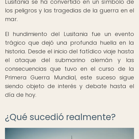
Lusitania se ha convertido en un símbolo de
los peligros y las tragedias de la guerra en el
mar.
El hundimiento del Lusitania fue un evento
trágico que dejó una profunda huella en la
historia. Desde el inicio del fatídico viaje hasta
el ataque del submarino alemán y las
consecuencias que tuvo en el curso de la
Primera Guerra Mundial, este suceso sigue
siendo objeto de interés y debate hasta el
día de hoy.
¿Qué sucedió realmente?