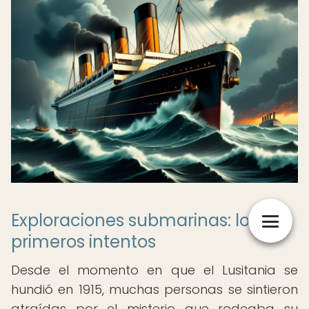
Exploraciones submarinas: los
primeros intentos
Desde el momento en que el Lusitania se
hundió en 1915, muchas personas se sintieron
atraídas por el misterio que rodeaba su