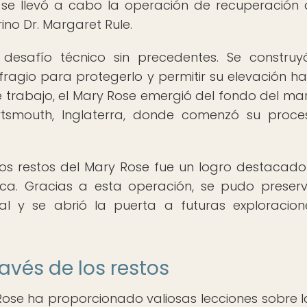
se llevó a cabo la operación de recuperación 
ino Dr. Margaret Rule.
desafío técnico sin precedentes. Se constru
fragio para protegerlo y permitir su elevación ha
e trabajo, el Mary Rose emergió del fondo del mar
tsmouth, Inglaterra, donde comenzó su proc
los restos del Mary Rose fue un logro destacado
ica. Gracias a esta operación, se pudo preser
val y se abrió la puerta a futuras exploracio
ravés de los restos
 Rose ha proporcionado valiosas lecciones sobre l