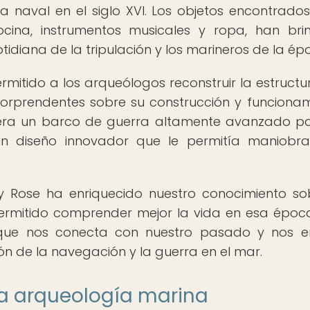
ra naval en el siglo XVI. Los objetos encontrados
ocina, instrumentos musicales y ropa, han br
tidiana de la tripulación y los marineros de la ép
rmitido a los arqueólogos reconstruir la estructur
sorprendentes sobre su construcción y funcionam
 era un barco de guerra altamente avanzado p
n diseño innovador que le permitía maniobra
ry Rose ha enriquecido nuestro conocimiento so
 permitido comprender mejor la vida en esa época
 que nos conecta con nuestro pasado y nos 
ón de la navegación y la guerra en el mar.
 la arqueología marina