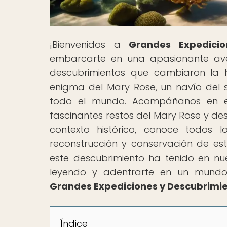
¡Bienvenidos a
Grandes Expedicio
embarcarte en una apasionante ave
descubrimientos que cambiaron la hi
enigma del Mary Rose, un navío del s
todo el mundo. Acompáñanos en es
fascinantes restos del Mary Rose y de
contexto histórico, conoce todos l
reconstrucción y conservación de es
este descubrimiento ha tenido en nu
leyendo y adentrarte en un mundo 
Grandes Expediciones y Descubrimi
Índice