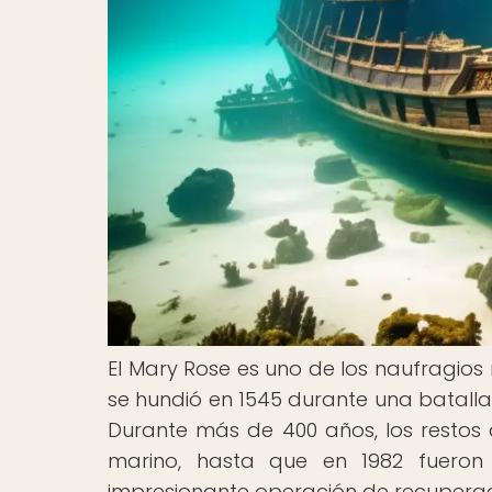
El Mary Rose es uno de los naufragios 
se hundió en 1545 durante una batall
Durante más de 400 años, los restos
marino, hasta que en 1982 fueron
impresionante operación de recuperac