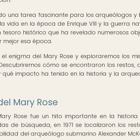
sido una tarea fascinante para los arqueólogos y 
la vida en la época de Enrique VIII y la guerra na
un tesoro histórico que ha revelado numerosos obj
r mejor esa época.
 el enigma del Mary Rose y exploraremos los mis
Descubriremos cómo se encontraron los restos, 
 qué impacto ha tenido en la historia y la arque
del Mary Rose
Mary Rose fue un hito importante en la historia
s de búsqueda, en 1971 se localizaron los rest
bilidad del arqueólogo submarino Alexander McKe