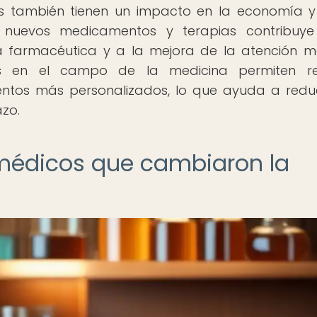
s también tienen un impacto en la economía y
e nuevos medicamentos y terapias contribuy
a farmacéutica y a la mejora de la atención m
os en el campo de la medicina permiten rea
entos más personalizados, lo que ayuda a reduc
zo.
médicos que cambiaron la