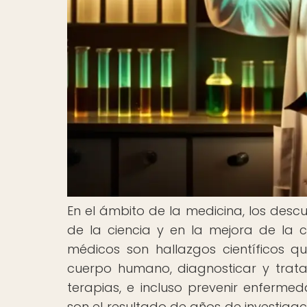
En el ámbito de la medicina, los des
de la ciencia y en la mejora de la 
médicos son hallazgos científicos 
cuerpo humano, diagnosticar y trat
terapias, e incluso prevenir enferm
son el resultado de años de investigac