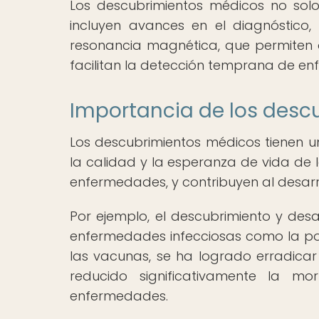
Los descubrimientos médicos no sol
incluyen avances en el diagnóstico
resonancia magnética, que permiten o
facilitan la detección temprana de e
Importancia de los desc
Los descubrimientos médicos tienen un
la calidad y la esperanza de vida de 
enfermedades, y contribuyen al desarr
Por ejemplo, el descubrimiento y des
enfermedades infecciosas como la polio
las vacunas, se ha logrado erradic
reducido significativamente la m
enfermedades.