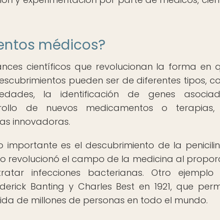
ientos médicos?
nces científicos que revolucionan la forma en 
descubrimientos pueden ser de diferentes tipos, c
edades, la identificación de genes asocia
rrollo de nuevos medicamentos o terapias,
as innovadoras.
importante es el descubrimiento de la penicili
zgo revolucionó el campo de la medicina al propor
tratar infecciones bacterianas. Otro ejemplo
derick Banting y Charles Best en 1921, que permi
vida de millones de personas en todo el mundo.