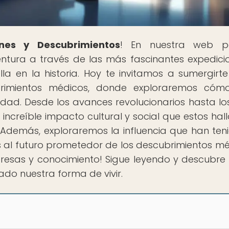
nes y Descubrimientos
! En nuestra web p
tura a través de las más fascinantes expedici
a en la historia. Hoy te invitamos a sumergirte
rimientos médicos, donde exploraremos cóm
dad. Desde los avances revolucionarios hasta los
 increíble impacto cultural y social que estos hal
 Además, exploraremos la influencia que han ten
al futuro prometedor de los descubrimientos mé
rpresas y conocimiento! Sigue leyendo y descubr
ado nuestra forma de vivir.