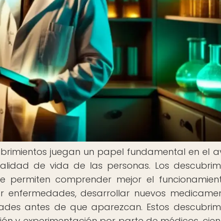
cubrimientos juegan un papel fundamental en el 
calidad de vida de las personas. Los descubrim
que permiten comprender mejor el funcionamien
ar enfermedades, desarrollar nuevos medicame
edades antes de que aparezcan. Estos descubrim
ión y experimentación por parte de médicos, cient