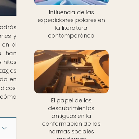
Influencia de las
expediciones polares en
odrás
la literatura
contemporánea
ones y
 en el
o han
 hitos
lazgos
ido en
dicos.
e cómo
El papel de los
descubrimientos
antiguos en la
conformación de las
normas sociales