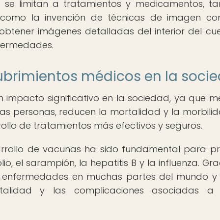
o se limitan a tratamientos y medicamentos, t
, como la invención de técnicas de imagen c
btener imágenes detalladas del interior del cu
nfermedades.
ubrimientos médicos en la soci
 impacto significativo en la sociedad, ya que m
las personas, reducen la mortalidad y la morbili
ollo de tratamientos más efectivos y seguros.
arrollo de vacunas ha sido fundamental para pr
, el sarampión, la hepatitis B y la influenza. Gra
ar enfermedades en muchas partes del mundo y
ortalidad y las complicaciones asociadas a 