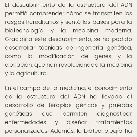
El descubrimiento de la estructura del ADN
permitió comprender cómo se transmiten los
rasgos hereditarios y sentó las bases para la
biotecnología y la medicina moderna.
Gracias a este descubrimiento, se ha podido
desarrollar técnicas de ingeniería genética,
como la modificación de genes y la
clonación, que han revolucionado la medicina
y la agricultura.
En el campo de la medicina, el conocimiento
de la estructura del ADN ha llevado al
desarrollo de terapias génicas y pruebas
genéticas que permiten diagnosticar
enfermedades y diseñar tratamientos
personalizados. Además, la biotecnología ha