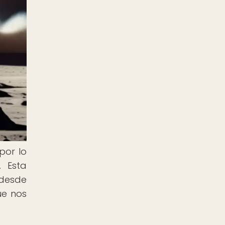
por lo
. Esta
 desde
ue nos