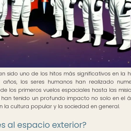
n sido uno de los hitos más significativos en la hi
s años, los seres humanos han realizado num
sde los primeros vuelos espaciales hasta las misi
s han tenido un profundo impacto no solo en el 
en la cultura popular y la sociedad en general.
s al espacio exterior?