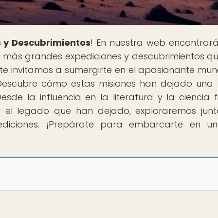
 y Descubrimientos
! En nuestra web encontrar
s más grandes expediciones y descubrimientos q
, te invitamos a sumergirte en el apasionante mu
. Descubre cómo estas misiones han dejado una 
de la influencia en la literatura y la ciencia fi
y el legado que han dejado, exploraremos junt
ediciones. ¡Prepárate para embarcarte en un