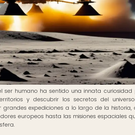
l ser humano ha sentido una innata curiosidad 
ritorios y descubrir los secretos del universo
grandes expediciones a lo largo de la historia,
adores europeos hasta las misiones espaciales q
sfera.