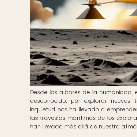
Desde los albores de la humanidad, e
desconocido, por explorar nuevos ter
inquietud nos ha llevado a emprender 
las travesías marítimas de los explor
han llevado más allá de nuestra atmó