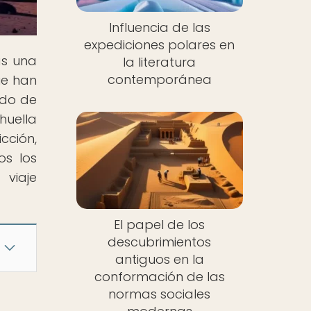
Influencia de las
expediciones polares en
ás una
la literatura
contemporánea
ue han
ndo de
huella
cción,
os los
 viaje
El papel de los
descubrimientos
antiguos en la
conformación de las
normas sociales