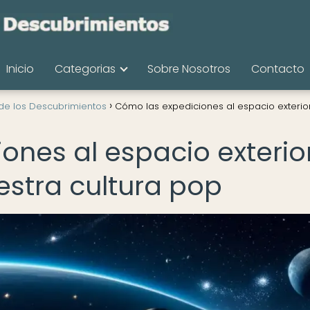
Inicio
Categorias
Sobre Nosotros
Contacto
de los Descubrimientos
Cómo las expediciones al espacio exterio
ones al espacio exterio
stra cultura pop