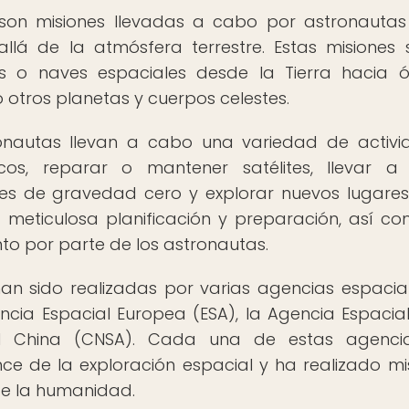
r son misiones llevadas a cabo por astronauta
llá de la atmósfera terrestre. Estas misiones 
es o naves espaciales desde la Tierra hacia ó
so otros planetas y cuerpos celestes.
ronautas llevan a cabo una variedad de activi
icos, reparar o mantener satélites, llevar 
nes de gravedad cero y explorar nuevos lugares
a meticulosa planificación y preparación, así c
to por parte de los astronautas.
han sido realizadas por varias agencias espacia
cia Espacial Europea (ESA), la Agencia Espacia
al China (CNSA). Cada una de estas agenci
nce de la exploración espacial y ha realizado mi
de la humanidad.