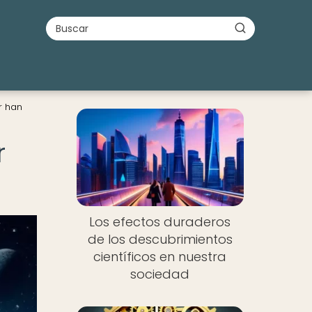
r han
r
Los efectos duraderos
de los descubrimientos
científicos en nuestra
sociedad