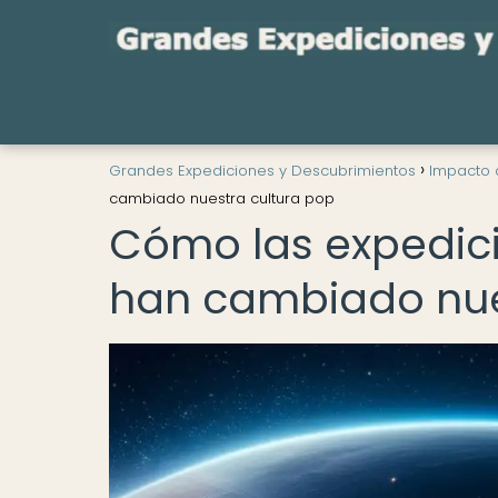
Grandes Expediciones y Descubrimientos
Impacto 
cambiado nuestra cultura pop
Cómo las expedici
han cambiado nue