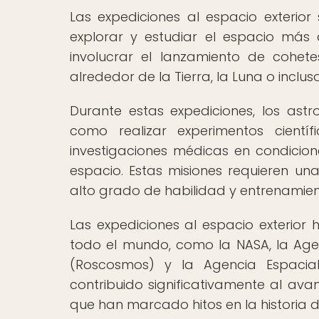
Las expediciones al espacio exterio
explorar y estudiar el espacio más a
involucrar el lanzamiento de cohet
alrededor de la Tierra, la Luna o inclu
Durante estas expediciones, los ast
como realizar experimentos científ
investigaciones médicas en condicio
espacio. Estas misiones requieren un
alto grado de habilidad y entrenamien
Las expediciones al espacio exterior 
todo el mundo, como la NASA, la Agen
(Roscosmos) y la Agencia Espaci
contribuido significativamente al ava
que han marcado hitos en la historia 