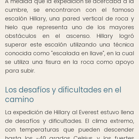
A medida que la expedición se acercaba a la
cumbre, se encontraron con el famoso
escalón Hillary, una pared vertical de roca y
hielo que representa uno de los mayores
obstáculos en el ascenso. Hillary logró
superar este escalón utilizando una técnica
conocida como "escalada en llave", en la cual
se utiliza una fisura en la roca como apoyo
para subir.
Los desafíos y dificultades en el
camino
La expedición de Hillary al Everest estuvo llena
de desafíos y dificultades. El clima extremo,
con temperaturas que pueden descender
hasta los -40 grados Celsius, y los fuertes