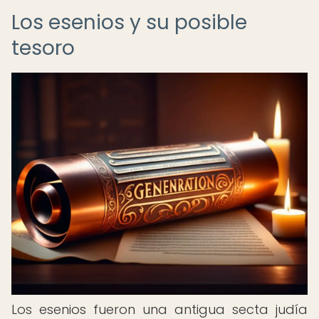
Los esenios y su posible
tesoro
Los esenios fueron una antigua secta judía