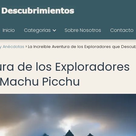
Inicio
Categorias
Sobre Nosotros
Contacto
 y Anécdotas
La Increíble Aventura de los Exploradores que Descub
ura de los Exploradores
 Machu Picchu