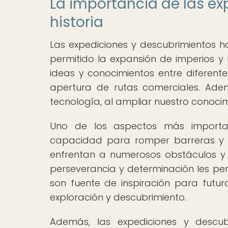
La importancia de las ex
historia
Las expediciones y descubrimientos ha
permitido la expansión de imperios y l
ideas y conocimientos entre diferente
apertura de rutas comerciales. Adem
tecnología, al ampliar nuestro conocim
Uno de los aspectos más importan
capacidad para romper barreras y de
enfrentan a numerosos obstáculos y
perseverancia y determinación les permi
son fuente de inspiración para futu
exploración y descubrimiento.
Además, las expediciones y descu