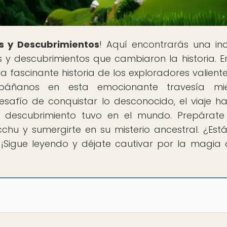
s y Descubrimientos
! Aquí encontrarás una inc
 y descubrimientos que cambiaron la historia. E
la fascinante historia de los exploradores valient
páñanos en esta emocionante travesía mie
desafío de conquistar lo desconocido, el viaje ha
 descubrimiento tuvo en el mundo. Prepárat
chu y sumergirte en su misterio ancestral. ¿Estás
Sigue leyendo y déjate cautivar por la magia 