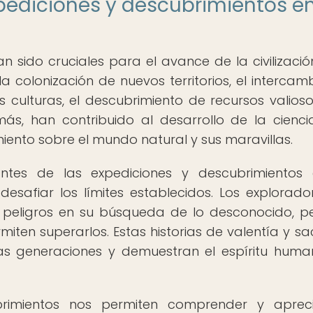
pediciones y descubrimientos en
n sido cruciales para el avance de la civilizació
a colonización de nuevos territorios, el intercam
s culturas, el descubrimiento de recursos valioso
ás, han contribuido al desarrollo de la cienci
iento sobre el mundo natural y sus maravillas.
tes de las expediciones y descubrimientos 
safiar los límites establecidos. Los explorado
 peligros en su búsqueda de lo desconocido, p
ten superarlos. Estas historias de valentía y sacr
ras generaciones y demuestran el espíritu hum
brimientos nos permiten comprender y apreci