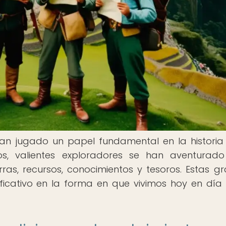
han jugado un papel fundamental en la historia
os, valientes exploradores se han aventurad
as, recursos, conocimientos y tesoros. Estas g
ficativo en la forma en que vivimos hoy en día