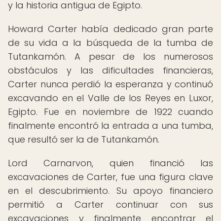
y la historia antigua de Egipto.
Howard Carter había dedicado gran parte
de su vida a la búsqueda de la tumba de
Tutankamón. A pesar de los numerosos
obstáculos y las dificultades financieras,
Carter nunca perdió la esperanza y continuó
excavando en el Valle de los Reyes en Luxor,
Egipto. Fue en noviembre de 1922 cuando
finalmente encontró la entrada a una tumba,
que resultó ser la de Tutankamón.
Lord Carnarvon, quien financió las
excavaciones de Carter, fue una figura clave
en el descubrimiento. Su apoyo financiero
permitió a Carter continuar con sus
excavaciones y finalmente encontrar el