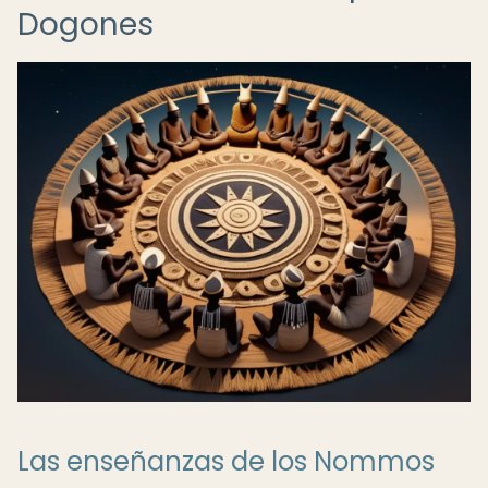
Dogones
Las enseñanzas de los Nommos