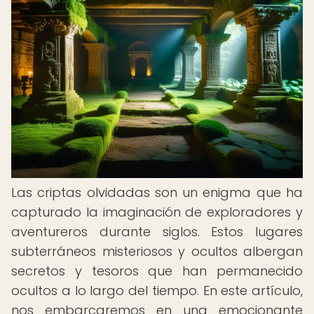
Las criptas olvidadas son un enigma que ha
capturado la imaginación de exploradores y
aventureros durante siglos. Estos lugares
subterráneos misteriosos y ocultos albergan
secretos y tesoros que han permanecido
ocultos a lo largo del tiempo. En este artículo,
nos embarcaremos en una emocionante