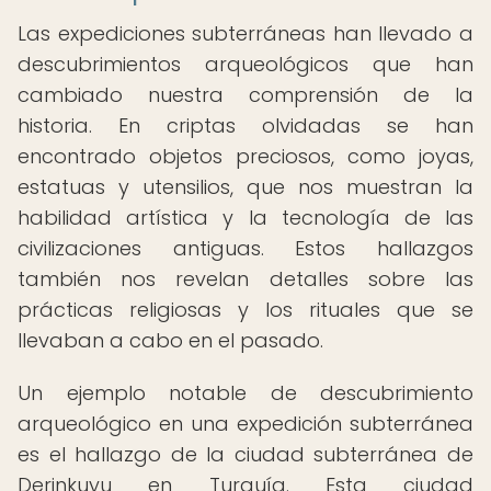
Las expediciones subterráneas han llevado a
descubrimientos arqueológicos que han
cambiado nuestra comprensión de la
historia. En criptas olvidadas se han
encontrado objetos preciosos, como joyas,
estatuas y utensilios, que nos muestran la
habilidad artística y la tecnología de las
civilizaciones antiguas. Estos hallazgos
también nos revelan detalles sobre las
prácticas religiosas y los rituales que se
llevaban a cabo en el pasado.
Un ejemplo notable de descubrimiento
arqueológico en una expedición subterránea
es el hallazgo de la ciudad subterránea de
Derinkuyu en Turquía. Esta ciudad