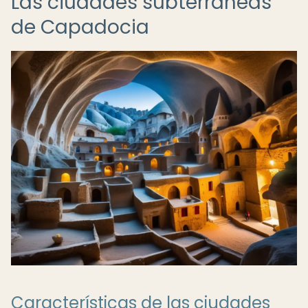
Las ciudades subterráneas
de Capadocia
Características de las ciudades