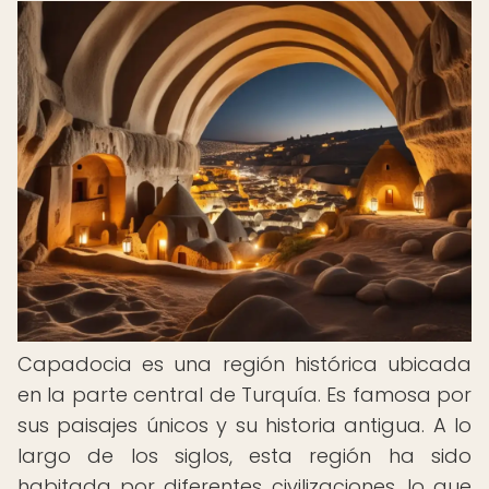
Capadocia es una región histórica ubicada
en la parte central de Turquía. Es famosa por
sus paisajes únicos y su historia antigua. A lo
largo de los siglos, esta región ha sido
habitada por diferentes civilizaciones, lo que