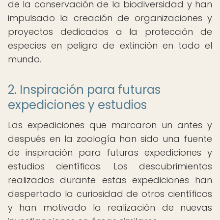
de la conservación de la biodiversidad y han
impulsado la creación de organizaciones y
proyectos dedicados a la protección de
especies en peligro de extinción en todo el
mundo.
2. Inspiración para futuras
expediciones y estudios
Las expediciones que marcaron un antes y
después en la zoología han sido una fuente
de inspiración para futuras expediciones y
estudios científicos. Los descubrimientos
realizados durante estas expediciones han
despertado la curiosidad de otros científicos
y han motivado la realización de nuevas