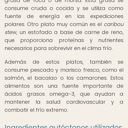
grasa de foca o de morsa. Esta grasa se
consume cruda o cocida y se utiliza como
fuente de energía en las expediciones
polares. Otro plato muy común es el
caribou
stew
, un estofado a base de carne de reno,
que proporciona proteínas y nutrientes
necesarios para sobrevivir en el clima frío.
Además de estos platos, también se
consume pescado y marisco fresco, como el
salmón, el bacalao o los camarones. Estos
alimentos son una fuente importante de
ácidos grasos omega-3, que ayudan a
mantener la salud cardiovascular y a
combatir el frío extremo.
Ingredientes autóctonos utilizados