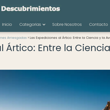
Inicio
Categorias
Sobre Nosotros
Contacto
ones Arriesgadas
Las Expediciones al Ártico: Entre la Ciencia y la A
 Ártico: Entre la Ciencia