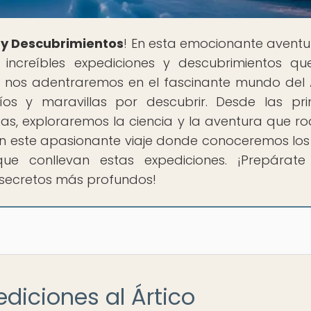
 y Descubrimientos
! En esta emocionante aventur
increíbles expediciones y descubrimientos q
, nos adentraremos en el fascinante mundo del Á
os y maravillas por descubrir. Desde las pr
s, exploraremos la ciencia y la aventura que r
n este apasionante viaje donde conoceremos los 
ue conllevan estas expediciones. ¡Prepárat
s secretos más profundos!
ediciones al Ártico