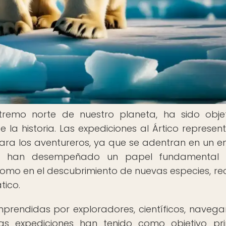
extremo norte de nuestro planeta, ha sido obj
e la historia. Las expediciones al Ártico represen
ara los aventureros, ya que se adentran en un e
ones han desempeñado un papel fundamental 
omo en el descubrimiento de nuevas especies, re
tico.
mprendidas por exploradores, científicos, navega
s expediciones han tenido como objetivo pri