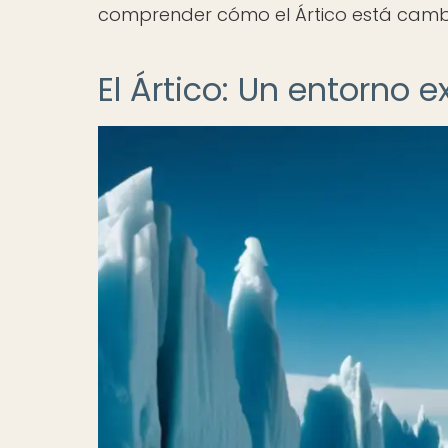
comprender cómo el Ártico está cambi
El Ártico: Un entorno 