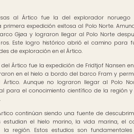
as al Ártico fue la del explorador noruego
a primera expedición exitosa al Polo Norte. Amun
rco Gjøa y lograron llegar al Polo Norte desp
os. Este logro histórico abrió el camino para f
es de exploración en el Ártico.
del Ártico fue la expedición de Fridtjof Nansen en
traron en el hielo a bordo del barco Fram y permi
l Ártico. Aunque no lograron llegar al Polo Nor
 para el conocimiento científico de la región y
.
 Ártico continúan siendo una fuente de descubrim
cos estudian el hielo marino, la vida marina, el 
de la región. Estos estudios son fundamentale