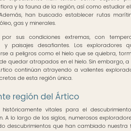
 flora y la fauna de la región, así como estudiar e
. Además, han buscado establecer rutas marít
leo, gas y minerales.
 por sus condiciones extremas, con tempera
o y paisajes desafiantes. Los exploradores 
rse a peligros como el hielo que se quiebra, tor
d de quedar atrapados en el hielo. Sin embargo, a
Ártico continúan atrayendo a valientes explorad
cretos de esta región única.
te región del Ártico
 históricamente vitales para el descubrimient
. A lo largo de los siglos, numerosos explorador
zando descubrimientos que han cambiado nuestra