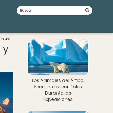
ventura
 y
Los Animales del Ártico:
Encuentros Increíbles
Durante las
Expediciones