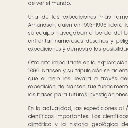
de ver el mundo.
Una de las expediciones más famos
Amundsen, quien en 1903-1906 lideró l
su equipo navegaban a bordo del ba
enfrentar numerosos desafíos y peligr
expediciones y demostró las posibilidad
Otro hito importante en la exploración 
1896. Nansen y su tripulación se aden
que el hielo los llevara a través de
expedición de Nansen fue fundamental
las bases para futuras investigaciones
En la actualidad, las expediciones al
científicos importantes. Los científi
climático y la historia geológica 