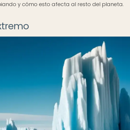
ando y cómo esto afecta al resto del planeta.
extremo