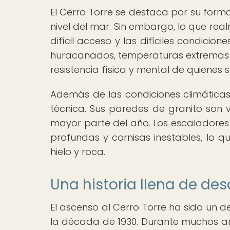
El Cerro Torre se destaca por su forma
nivel del mar. Sin embargo, lo que re
difícil acceso y las difíciles condicio
huracanados, temperaturas extremas y 
resistencia física y mental de quienes 
Además de las condiciones climáticas 
técnica. Sus paredes de granito son v
mayor parte del año. Los escaladores
profundas y cornisas inestables, lo 
hielo y roca.
Una historia llena de des
El ascenso al Cerro Torre ha sido un d
la década de 1930. Durante muchos añ