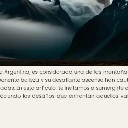
nia Argentina, es considerado una de las montañ
imponente belleza y su desafiante ascenso han cau
adas. En este artículo, te invitamos a sumergirte 
ociendo los desafíos que enfrentan aquellos val