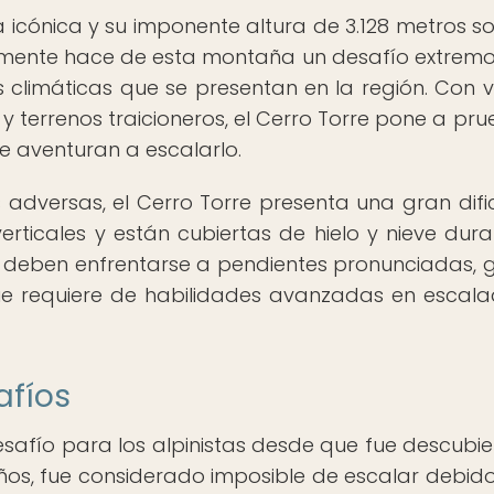
 icónica y su imponente altura de 3.128 metros so
almente hace de esta montaña un desafío extremo
nes climáticas que se presentan en la región. Con v
terrenos traicioneros, el Cerro Torre pone a pru
se aventuran a escalarlo.
adversas, el Cerro Torre presenta una gran difi
erticales y están cubiertas de hielo y nieve dura
 deben enfrentarse a pendientes pronunciadas, g
que requiere de habilidades avanzadas en escal
afíos
esafío para los alpinistas desde que fue descubie
os, fue considerado imposible de escalar debido