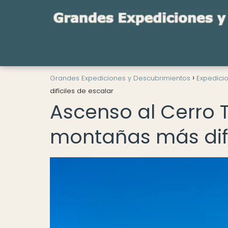
Grandes Expediciones y Descubrimientos
Expedici
difíciles de escalar
Ascenso al Cerro T
montañas más difí