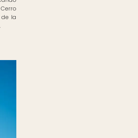
 Cerro
 de la
.