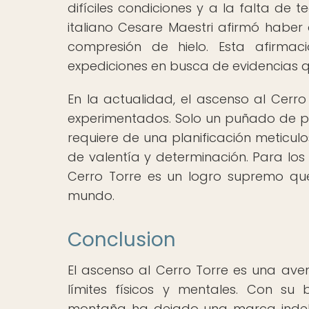
difíciles condiciones y a la falta de 
italiano Cesare Maestri afirmó habe
compresión de hielo. Esta afirma
expediciones en busca de evidencias 
En la actualidad, el ascenso al Cerr
experimentados. Solo un puñado de p
requiere de una planificación meticul
de valentía y determinación. Para los
Cerro Torre es un logro supremo que
mundo.
Conclusion
El ascenso al Cerro Torre es una aven
límites físicos y mentales. Con su
montaña ha dejado una marca indeleb