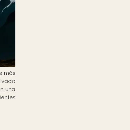
as más
tivado
en una
ientes