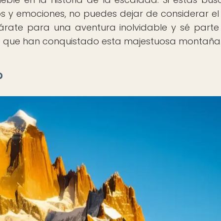
os y emociones, no puedes dejar de considerar el
árate para una aventura inolvidable y sé parte
ios que han conquistado esta majestuosa montaña
?