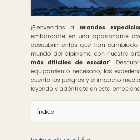
¡Bienvenidos a
Grandes Expedicio
embarcarte en una apasionante ave
descubrimientos que han cambiado la
mundo del alpinismo con nuestro artí
más difíciles de escalar
". Descub
equipamiento necesario, las experie
cuenta los peligros y el impacto medi
leyendo y adéntrate en esta emociona
Índice