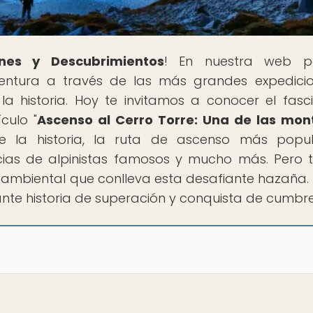
nes y Descubrimientos
! En nuestra web p
ntura a través de las más grandes expedici
 historia. Hoy te invitamos a conocer el fasc
culo "
Ascenso al Cerro Torre: Una de las mo
re la historia, la ruta de ascenso más popul
ncias de alpinistas famosos y mucho más. Pero 
oambiental que conlleva esta desafiante hazaña. 
nte historia de superación y conquista de cumbre