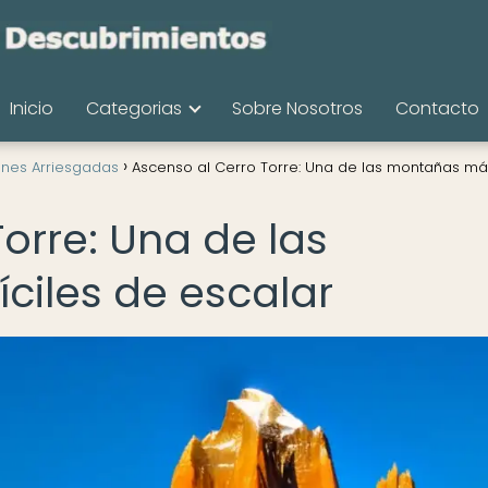
Inicio
Categorias
Sobre Nosotros
Contacto
ones Arriesgadas
Ascenso al Cerro Torre: Una de las montañas má
orre: Una de las
ciles de escalar