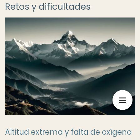
Retos y dificultades
Altitud extrema y falta de oxígeno