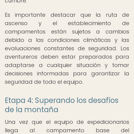
cumbre.
Es importante destacar que la ruta de
ascenso y el establecimiento de
campamentos están sujetos a cambios
debido a las condiciones climáticas y las
evaluaciones constantes de seguridad. Los
aventureros deben estar preparados para
adaptarse a cualquier situación y tomar
decisiones informadas para garantizar la
seguridad de todo el equipo.
Etapa 4: Superando los desafíos
de la montaña
Una vez que el equipo de expedicionarios
llega al campamento base del