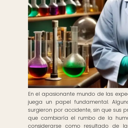
En el apasionante mundo de las exped
juega un papel fundamental. Alguno
surgieron por accidente, sin que sus p
que cambiaría el rumbo de la human
considerarse como resultado de la