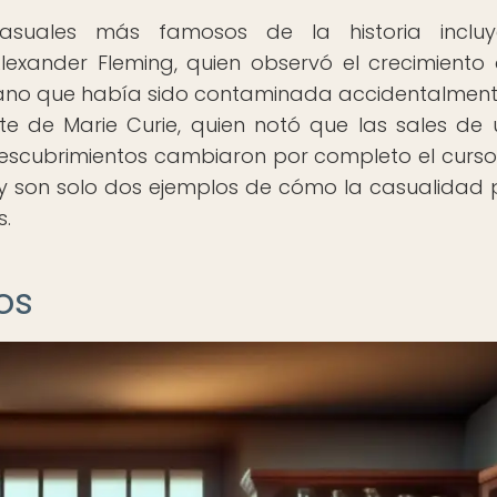
asuales más famosos de la historia incluy
Alexander Fleming, quien observó el crecimiento
ano que había sido contaminada accidentalmente
te de Marie Curie, quien notó que las sales de 
s descubrimientos cambiaron por completo el curso
, y son solo dos ejemplos de cómo la casualidad
s.
os