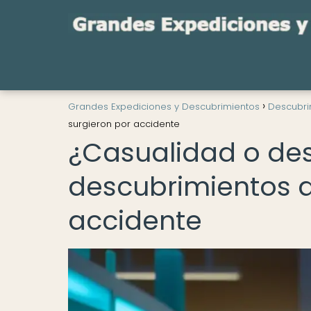
Grandes Expediciones y Descubrimientos
Descubri
surgieron por accidente
¿Casualidad o de
descubrimientos q
accidente