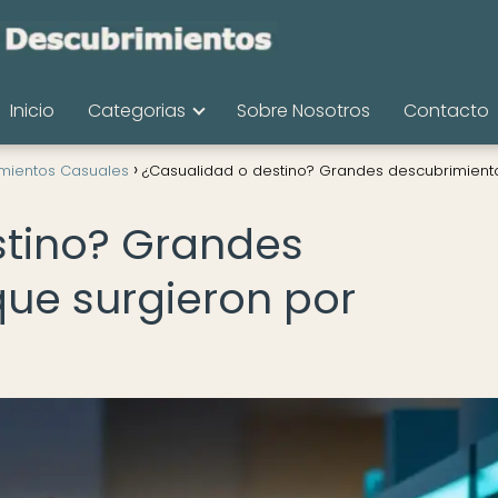
Inicio
Categorias
Sobre Nosotros
Contacto
mientos Casuales
¿Casualidad o destino? Grandes descubrimient
stino? Grandes
ue surgieron por