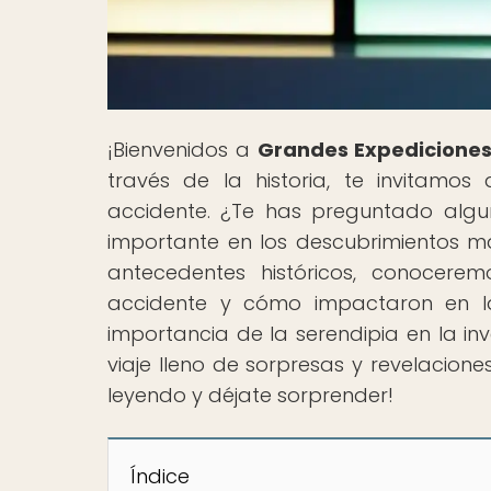
¡Bienvenidos a
Grandes Expediciones
través de la historia, te invitamo
accidente. ¿Te has preguntado algun
importante en los descubrimientos má
antecedentes históricos, conocere
accidente y cómo impactaron en la
importancia de la serendipia en la in
viaje lleno de sorpresas y revelacion
leyendo y déjate sorprender!
Índice