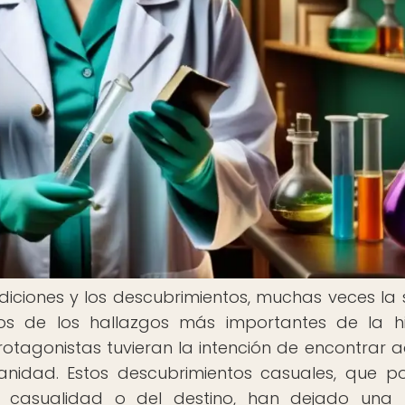
iciones y los descubrimientos, muchas veces la 
s de los hallazgos más importantes de la hi
rotagonistas tuvieran la intención de encontrar a
idad. Estos descubrimientos casuales, que p
 casualidad o del destino, han dejado una 