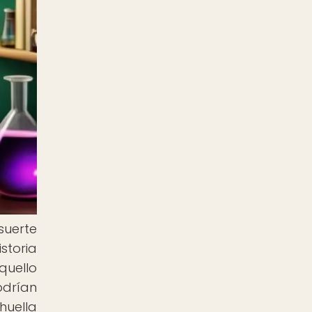
suerte
storia
quello
odrían
huella