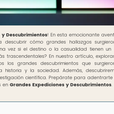
 y Descubrimientos
! En esta emocionante aven
s a descubrir cómo grandes hallazgos surgier
a vez si el destino o la casualidad tienen un
s trascendentales? En nuestro artículo, explor
mos los grandes descubrimientos que surgier
 historia y la sociedad. Además, descubrire
vestigación científica. Prepárate para adentrarte
es en
Grandes Expediciones y Descubrimientos
.