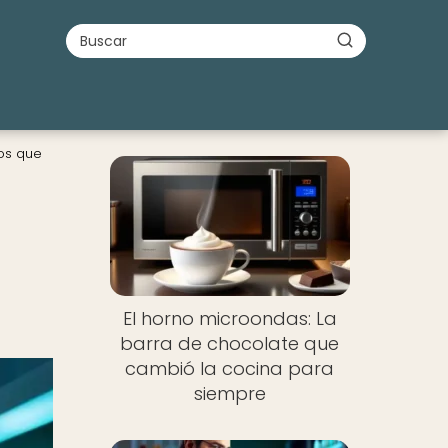
os que
El horno microondas: La
barra de chocolate que
cambió la cocina para
siempre