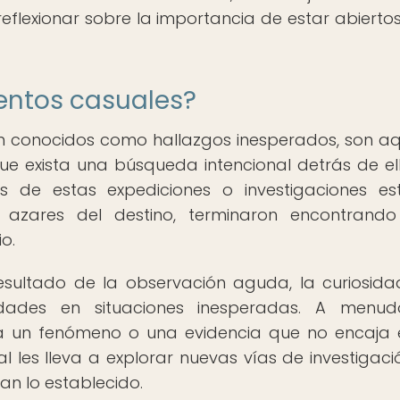
reflexionar sobre la importancia de estar abiertos
entos casuales?
n conocidos como hallazgos inesperados, son aq
ue exista una búsqueda intencional detrás de ell
s de estas expediciones o investigaciones e
 azares del destino, terminaron encontrand
o.
resultado de la observación aguda, la curiosida
ades en situaciones inesperadas. A menudo
 a un fenómeno o una evidencia que no encaja 
al les lleva a explorar nuevas vías de investigaci
n lo establecido.