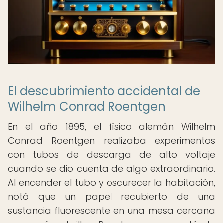
El descubrimiento accidental de
Wilhelm Conrad Roentgen
En el año 1895, el físico alemán Wilhelm
Conrad Roentgen realizaba experimentos
con tubos de descarga de alto voltaje
cuando se dio cuenta de algo extraordinario.
Al encender el tubo y oscurecer la habitación,
notó que un papel recubierto de una
sustancia fluorescente en una mesa cercana