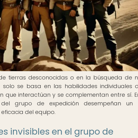
 de tierras desconocidas o en la búsqueda de 
o solo se basa en las habilidades individuales 
n que interactúan y se complementan entre sí. E
ntro del grupo de expedición desempeñan un 
eficacia del equipo.
es invisibles en el grupo de