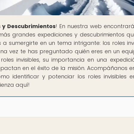
 y Descubrimientos
! En nuestra web encontrar
 más grandes expediciones y descubrimientos q
a sumergirte en un tema intrigante: los roles invi
una vez te has preguntado quién eres en un equ
les invisibles, su importancia en una expedició
mpactan en el éxito de la misión. Acompáñanos e
 identificar y potenciar los roles invisibles 
ienza aquí!