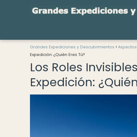
Grandes Expediciones y Descubrimientos
Aspectos
Expedición: ¿Quién Eres Tú?
Los Roles Invisibl
Expedición: ¿Quién