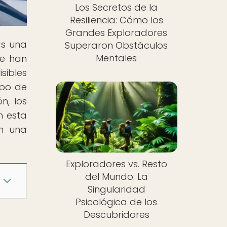
Los Secretos de la
Resiliencia: Cómo los
Grandes Exploradores
ás una
Superaron Obstáculos
Mentales
ue han
sibles
ipo de
n, los
n esta
en una
Exploradores vs. Resto
del Mundo: La
Singularidad
Psicológica de los
Descubridores