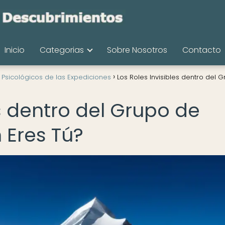
Inicio
Categorias
Sobre Nosotros
Contacto
 Psicológicos de las Expediciones
Los Roles Invisibles dentro del 
es dentro del Grupo de
 Eres Tú?