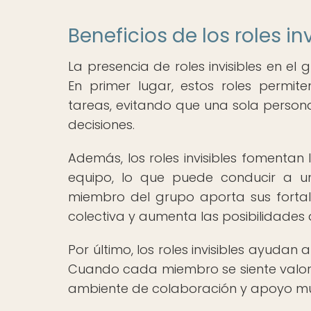
Beneficios de los roles i
La presencia de roles invisibles en e
En primer lugar, estos roles permite
tareas, evitando que una sola person
decisiones.
Además, los roles invisibles fomentan
equipo, lo que puede conducir a un
miembro del grupo aporta sus fortale
colectiva y aumenta las posibilidades d
Por último, los roles invisibles ayudan
Cuando cada miembro se siente valora
ambiente de colaboración y apoyo mut