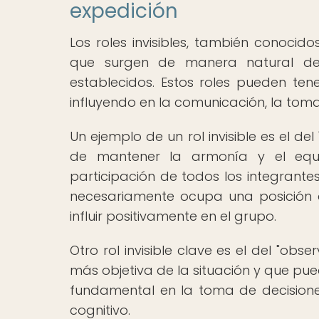
expedición
Los roles invisibles, también conocid
que surgen de manera natural de
establecidos. Estos roles pueden tene
influyendo en la comunicación, la toma
Un ejemplo de un rol invisible es el d
de mantener la armonía y el equil
participación de todos los integrant
necesariamente ocupa una posición 
influir positivamente en el grupo.
Otro rol invisible clave es el del "ob
más objetiva de la situación y que pued
fundamental en la toma de decisione
cognitivo.