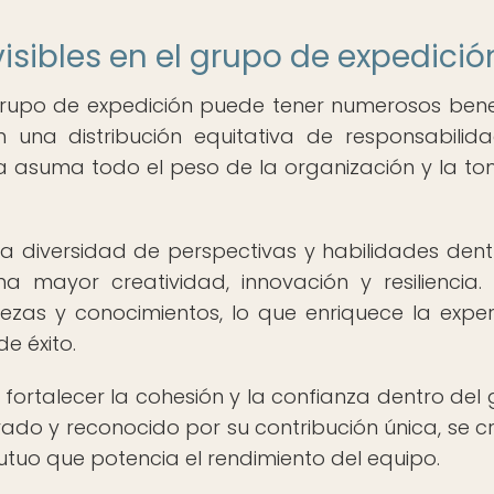
nvisibles en el grupo de expedició
l grupo de expedición puede tener numerosos benef
n una distribución equitativa de responsabilid
a asuma todo el peso de la organización y la t
 la diversidad de perspectivas y habilidades dent
a mayor creatividad, innovación y resiliencia
zas y conocimientos, lo que enriquece la exper
e éxito.
 a fortalecer la cohesión y la confianza dentro del 
do y reconocido por su contribución única, se c
uo que potencia el rendimiento del equipo.