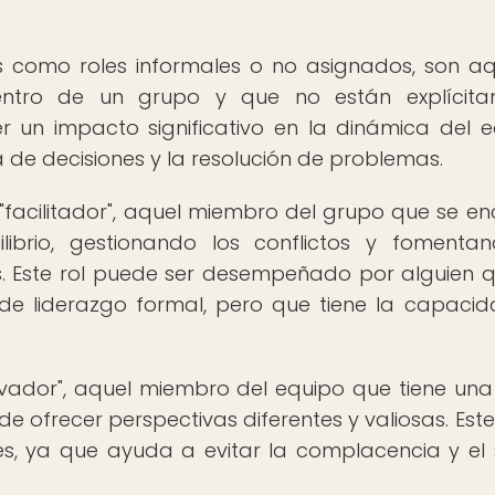
os como roles informales o no asignados, son aq
ntro de un grupo y que no están explícita
r un impacto significativo en la dinámica del e
 de decisiones y la resolución de problemas.
el "facilitador", aquel miembro del grupo que se e
ibrio, gestionando los conflictos y fomenta
es. Este rol puede ser desempeñado por alguien 
de liderazgo formal, pero que tiene la capaci
servador", aquel miembro del equipo que tiene una 
e ofrecer perspectivas diferentes y valiosas. Este 
s, ya que ayuda a evitar la complacencia y el