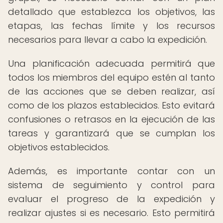
detallado que establezca los objetivos, las
etapas, las fechas límite y los recursos
necesarios para llevar a cabo la expedición.
Una planificación adecuada permitirá que
todos los miembros del equipo estén al tanto
de las acciones que se deben realizar, así
como de los plazos establecidos. Esto evitará
confusiones o retrasos en la ejecución de las
tareas y garantizará que se cumplan los
objetivos establecidos.
Además, es importante contar con un
sistema de seguimiento y control para
evaluar el progreso de la expedición y
realizar ajustes si es necesario. Esto permitirá