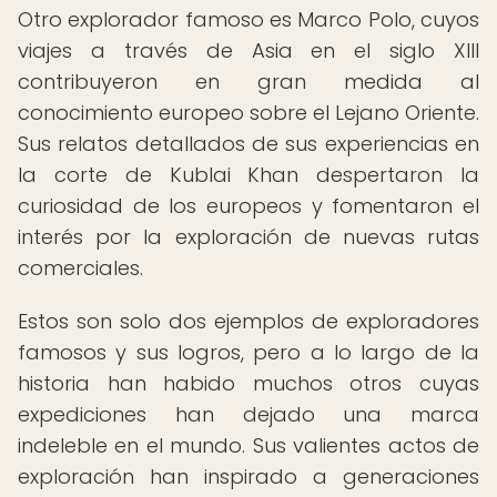
Otro explorador famoso es Marco Polo, cuyos
viajes a través de Asia en el siglo XIII
contribuyeron en gran medida al
conocimiento europeo sobre el Lejano Oriente.
Sus relatos detallados de sus experiencias en
la corte de Kublai Khan despertaron la
curiosidad de los europeos y fomentaron el
interés por la exploración de nuevas rutas
comerciales.
Estos son solo dos ejemplos de exploradores
famosos y sus logros, pero a lo largo de la
historia han habido muchos otros cuyas
expediciones han dejado una marca
indeleble en el mundo. Sus valientes actos de
exploración han inspirado a generaciones