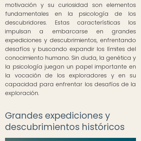
motivación y su curiosidad son elementos
fundamentales en la psicología de los
descubridores. Estas características los
impulsan a embarcarse en grandes
expediciones y descubrimientos, enfrentando
desafíos y buscando expandir los límites del
conocimiento humano. Sin duda, la genética y
la psicología juegan un papel importante en
la vocación de los exploradores y en su
capacidad para enfrentar los desafíos de la
exploración.
Grandes expediciones y
descubrimientos históricos