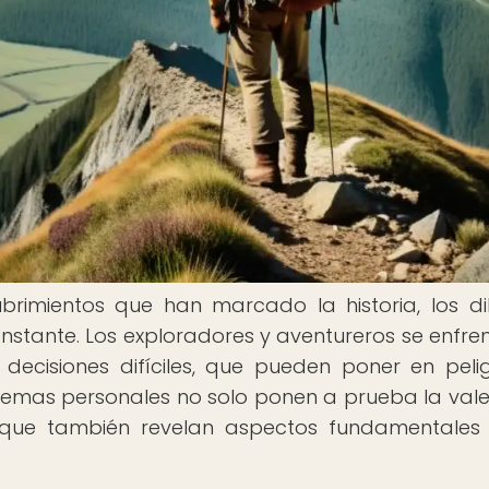
brimientos que han marcado la historia, los d
stante. Los exploradores y aventureros se enfre
decisiones difíciles, que pueden poner en peli
dilemas personales no solo ponen a prueba la vale
no que también revelan aspectos fundamentales