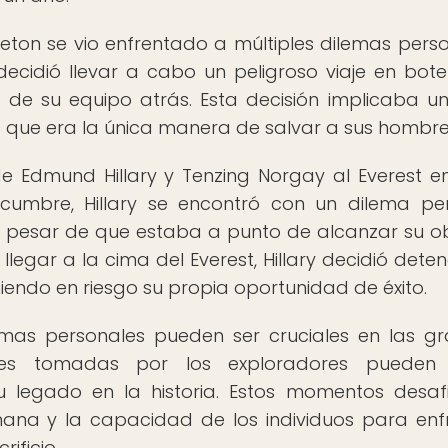
eton se vio enfrentado a múltiples dilemas perso
decidió llevar a cabo un peligroso viaje en bot
de su equipo atrás. Esta decisión implicaba u
ó que era la única manera de salvar a sus hombre
e Edmund Hillary y Tenzing Norgay al Everest en
 cumbre, Hillary se encontró con un dilema pe
A pesar de que estaba a punto de alcanzar su ob
legar a la cima del Everest, Hillary decidió deten
niendo en riesgo su propia oportunidad de éxito.
lemas personales pueden ser cruciales en las g
ones tomadas por los exploradores pueden 
u legado en la historia. Estos momentos desaf
ana y la capacidad de los individuos para enf
ificio.