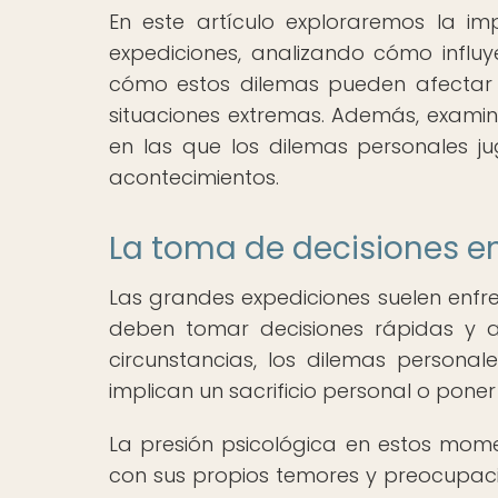
En este artículo exploraremos la i
expediciones, analizando cómo influ
cómo estos dilemas pueden afectar 
situaciones extremas. Además, examin
en las que los dilemas personales j
acontecimientos.
La toma de decisiones e
Las grandes expediciones suelen enfren
deben tomar decisiones rápidas y a
circunstancias, los dilemas person
implican un sacrificio personal o pone
La presión psicológica en estos mome
con sus propios temores y preocupac