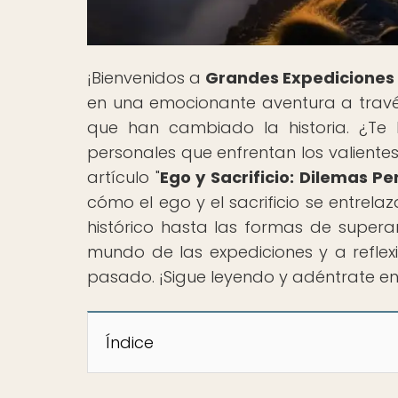
¡Bienvenidos a
Grandes Expediciones
en una emocionante aventura a travé
que han cambiado la historia. ¿Te
personales que enfrentan los valiente
artículo "
Ego y Sacrificio: Dilemas P
cómo el ego y el sacrificio se entrel
histórico hasta las formas de superar
mundo de las expediciones y a refle
pasado. ¡Sigue leyendo y adéntrate e
Índice