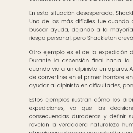
En esta situación desesperada, Shackl
Uno de los más difíciles fue cuando 
buscar ayuda, dejando a la mayoría 
riesgo personal, pero Shackleton crey
Otro ejemplo es el de la expedición d
Durante la ascensión final hacia la
cuando vio a un alpinista en apuros. 
de convertirse en el primer hombre en l
ayudar al alpinista en dificultades, po
Estos ejemplos ilustran cómo los di
expediciones, ya que las decisi
consecuencias duraderas y definir s
revelan la verdadera naturaleza hum
situaciones extremas con valentía y sacr