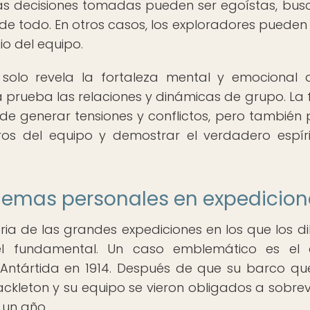
 las decisiones tomadas pueden ser egoístas, bu
 de todo. En otros casos, los exploradores pueden
io del equipo.
 solo revela la fortaleza mental y emocional 
 prueba las relaciones y dinámicas de grupo. La
e generar tensiones y conflictos, pero también
bros del equipo y demostrar el verdadero espír
ilemas personales en expedicion
oria de las grandes expediciones en los que los d
l fundamental. Un caso emblemático es el 
a Antártida en 1914. Después de que su barco q
ackleton y su equipo se vieron obligados a sobrevi
 un año.