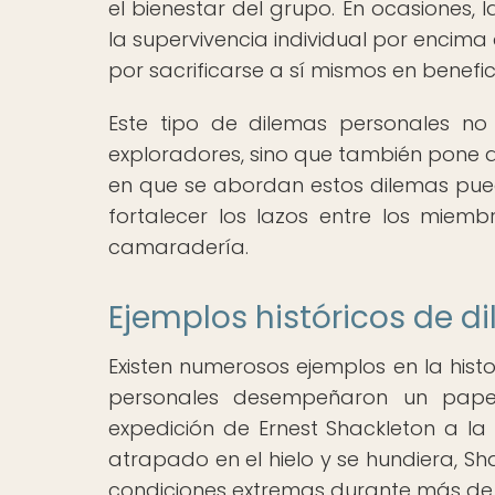
el bienestar del grupo. En ocasiones,
la supervivencia individual por encima
por sacrificarse a sí mismos en benefic
Este tipo de dilemas personales no
exploradores, sino que también pone a
en que se abordan estos dilemas pued
fortalecer los lazos entre los miem
camaradería.
Ejemplos históricos de d
Existen numerosos ejemplos en la hist
personales desempeñaron un pape
expedición de Ernest Shackleton a l
atrapado en el hielo y se hundiera, Sh
condiciones extremas durante más de