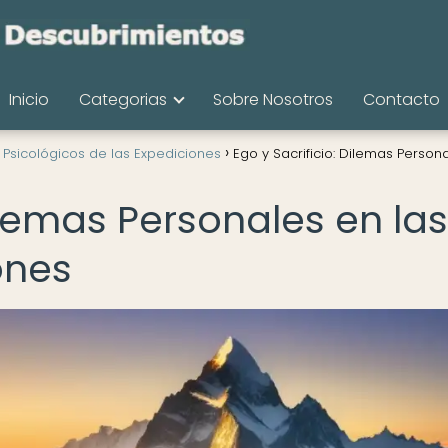
Inicio
Categorias
Sobre Nosotros
Contacto
 Psicológicos de las Expediciones
Ego y Sacrificio: Dilemas Person
Dilemas Personales en las
ones