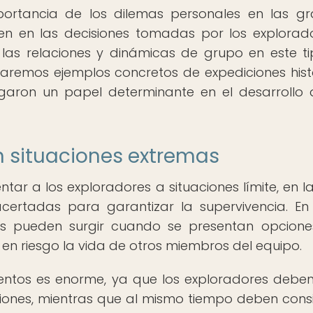
mportancia de los dilemas personales en las g
yen en las decisiones tomadas por los explorad
las relaciones y dinámicas de grupo en este t
aremos ejemplos concretos de expediciones hist
ugaron un papel determinante en el desarrollo 
n situaciones extremas
tar a los exploradores a situaciones límite, en l
certadas para garantizar la supervivencia. En
ales pueden surgir cuando se presentan opcion
r en riesgo la vida de otros miembros del equipo.
ntos es enorme, ya que los exploradores deben 
iones, mientras que al mismo tiempo deben cons