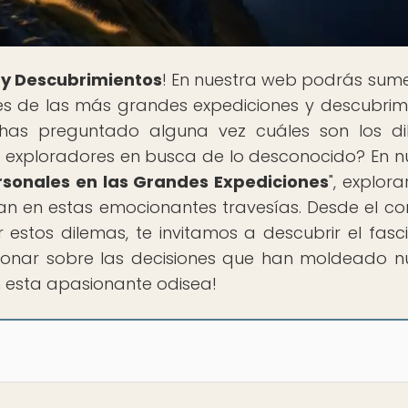
 y Descubrimientos
! En nuestra web podrás sume
s de las más grandes expediciones y descubrim
 has preguntado alguna vez cuáles son los d
s exploradores en busca de lo desconocido? En n
ersonales en las Grandes Expediciones
", explor
azan en estas emocionantes travesías. Desde el co
 estos dilemas, te invitamos a descubrir el fasc
xionar sobre las decisiones que han moldeado n
n esta apasionante odisea!