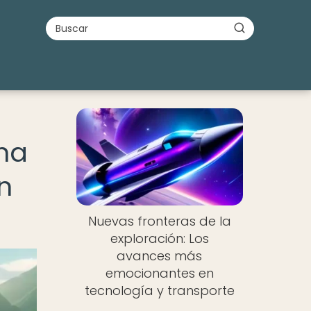
na
n
Nuevas fronteras de la
exploración: Los
avances más
emocionantes en
tecnología y transporte