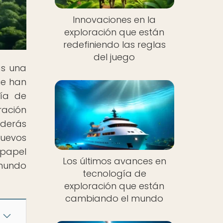
Innovaciones en la
exploración que están
redefiniendo las reglas
del juego
ás una
ue han
gía de
ración
nderás
nuevos
 papel
Los últimos avances en
 mundo
tecnología de
exploración que están
cambiando el mundo