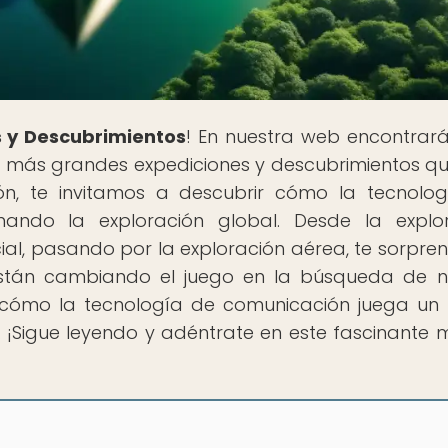
 y Descubrimientos
! En nuestra web encontrar
s más grandes expediciones y descubrimientos q
ión, te invitamos a descubrir cómo la tecnolo
nando la exploración global. Desde la explo
al, pasando por la exploración aérea, te sorpre
están cambiando el juego en la búsqueda de 
 cómo la tecnología de comunicación juega un
. ¡Sigue leyendo y adéntrate en este fascinante