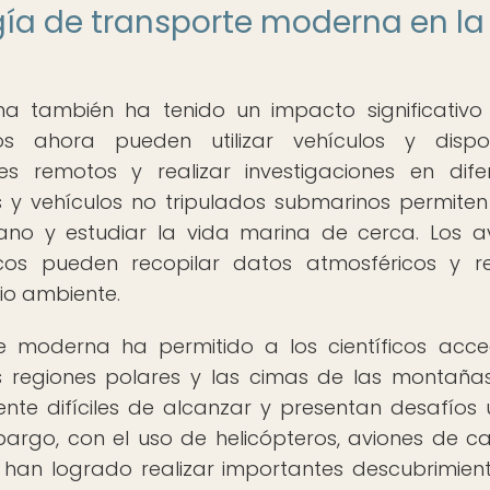
gía de transporte moderna en la
a también ha tenido un impacto significativo
icos ahora pueden utilizar vehículos y dispos
es remotos y realizar investigaciones en dife
s y vehículos no tripulados submarinos permiten
éano y estudiar la vida marina de cerca. Los a
icos pueden recopilar datos atmosféricos y re
dio ambiente.
e moderna ha permitido a los científicos acc
as regiones polares y las cimas de las montañ
nte difíciles de alcanzar y presentan desafíos 
mbargo, con el uso de helicópteros, aviones de c
os han logrado realizar importantes descubrimien