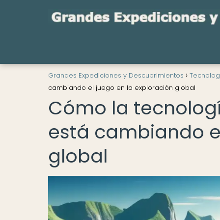
Grandes Expediciones y Descubrimientos
Tecnolog
cambiando el juego en la exploración global
Cómo la tecnolog
está cambiando el
global