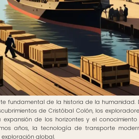
rte fundamental de la historia de la humanidad.
scubrimientos de Cristóbal Colón, los explorador
expansión de los horizontes y el conocimiento
imos años, la tecnología de transporte mode
exploración global.