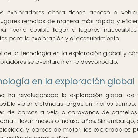
os exploradores ahora tienen acceso a vehíc
a lugares remotos de manera más rápida y eficien
a hecho posible llegar a lugares inaccesibles
s para la exploración y el descubrimiento.
el de la tecnología en la exploración global y c
loradores se aventuran en lo desconocido.
nología en la exploración global
a ha revolucionado la exploración global de 
sible viajar distancias largas en menos tiempo. 
der de barcos a vela o caravanas de camello
 podían llevar meses o incluso años. Sin embargo, 
 velocidad y barcos de motor, los exploradores 