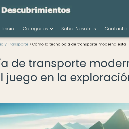
Inicio
Categorias
Sobre Nosotros
Contacto
ía y Transporte
Cómo la tecnología de transporte moderna está
ía de transporte moder
 juego en la exploració