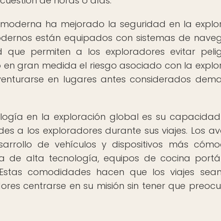
cuestión de horas o días.
 moderna ha mejorado la seguridad en la explo
 modernos están equipados con sistemas de nave
que permiten a los exploradores evitar peli
o en gran medida el riesgo asociado con la explo
aventurarse en lugares antes considerados dem
logía en la exploración global es su capacida
es a los exploradores durante sus viajes. Los a
sarrollo de vehículos y dispositivos más cóm
 de alta tecnología, equipos de cocina portát
. Estas comodidades hacen que los viajes se
ores centrarse en su misión sin tener que preoc