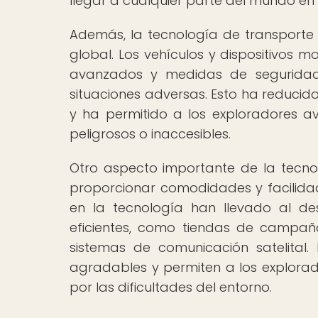
llegar a cualquier parte del mundo en 
Además, la tecnología de transporte
global. Los vehículos y dispositivos
avanzados y medidas de seguridad 
situaciones adversas. Esto ha reducid
y ha permitido a los exploradores 
peligrosos o inaccesibles.
Otro aspecto importante de la tecno
proporcionar comodidades y facilidad
en la tecnología han llevado al de
eficientes, como tiendas de campaña
sistemas de comunicación satelital
agradables y permiten a los explorad
por las dificultades del entorno.