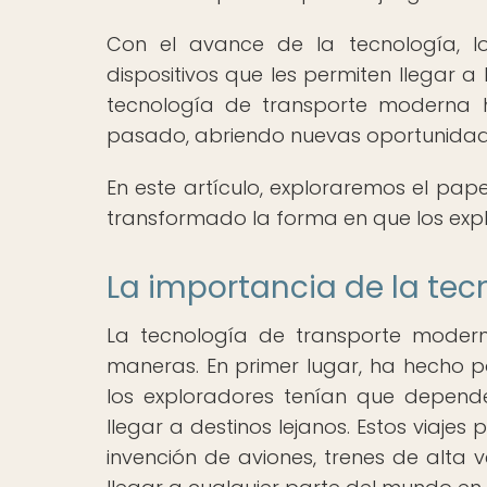
Con el avance de la tecnología, l
dispositivos que les permiten llegar 
tecnología de transporte moderna h
pasado, abriendo nuevas oportunidade
En este artículo, exploraremos el pap
transformado la forma en que los exp
La importancia de la tec
La tecnología de transporte modern
maneras. En primer lugar, ha hecho po
los exploradores tenían que depen
llegar a destinos lejanos. Estos viajes
invención de aviones, trenes de alta