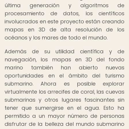
última generación y algoritmos de
procesamiento de datos, los científicos
involucrados en este proyecto están creando
mapas en 3D de alta resolución de los
océanos y los mares de todo el mundo.
Además de su utilidad científica y de
navegación, los mapas en 3D del fondo
marino también han abierto nuevas
oportunidades en el ámbito del turismo
submarino. Ahora es posible explorar
virtualmente los arrecifes de coral, las cuevas
submarinas y otros lugares fascinantes sin
tener que sumergirse en el agua. Esto ha
permitido a un mayor número de personas
disfrutar de la belleza del mundo submarino