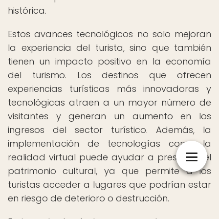
histórica.
Estos avances tecnológicos no solo mejoran
la experiencia del turista, sino que también
tienen un impacto positivo en la economía
del turismo. Los destinos que ofrecen
experiencias turísticas más innovadoras y
tecnológicas atraen a un mayor número de
visitantes y generan un aumento en los
ingresos del sector turístico. Además, la
implementación de tecnologías como la
realidad virtual puede ayudar a preservar el
patrimonio cultural, ya que permite a los
turistas acceder a lugares que podrían estar
en riesgo de deterioro o destrucción.