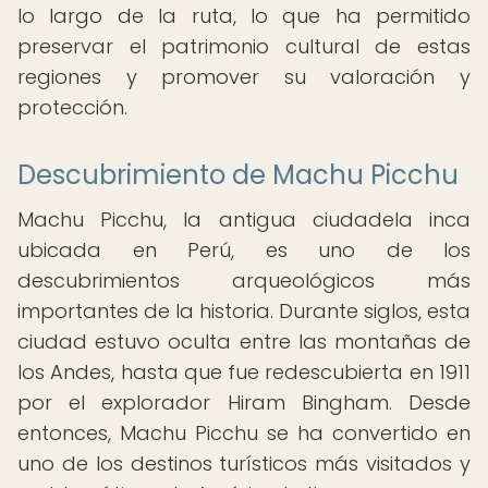
lo largo de la ruta, lo que ha permitido
preservar el patrimonio cultural de estas
regiones y promover su valoración y
protección.
Descubrimiento de Machu Picchu
Machu Picchu, la antigua ciudadela inca
ubicada en Perú, es uno de los
descubrimientos arqueológicos más
importantes de la historia. Durante siglos, esta
ciudad estuvo oculta entre las montañas de
los Andes, hasta que fue redescubierta en 1911
por el explorador Hiram Bingham. Desde
entonces, Machu Picchu se ha convertido en
uno de los destinos turísticos más visitados y