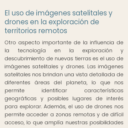
El uso de imágenes satelitales y
drones en la exploración de
territorios remotos
Otro aspecto importante de la influencia de
la tecnología en la exploración y
descubrimiento de nuevas tierras es el uso de
imágenes satelitales y drones. Las imágenes
satelitales nos brindan una vista detallada de
diferentes áreas del planeta, lo que nos
permite identificar características
geográficas y posibles lugares de interés
para explorar. Además, el uso de drones nos
permite acceder a zonas remotas y de difícil
acceso, lo que amplía nuestras posibilidades