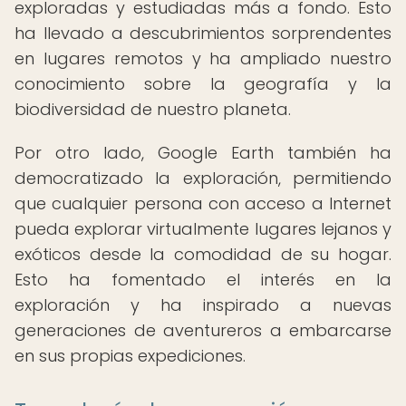
exploradas y estudiadas más a fondo. Esto
ha llevado a descubrimientos sorprendentes
en lugares remotos y ha ampliado nuestro
conocimiento sobre la geografía y la
biodiversidad de nuestro planeta.
Por otro lado, Google Earth también ha
democratizado la exploración, permitiendo
que cualquier persona con acceso a Internet
pueda explorar virtualmente lugares lejanos y
exóticos desde la comodidad de su hogar.
Esto ha fomentado el interés en la
exploración y ha inspirado a nuevas
generaciones de aventureros a embarcarse
en sus propias expediciones.