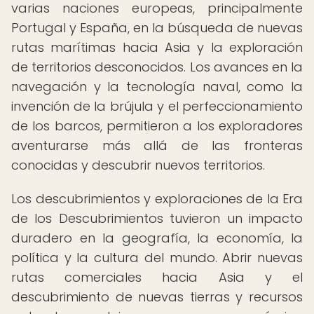
varias naciones europeas, principalmente
Portugal y España, en la búsqueda de nuevas
rutas marítimas hacia Asia y la exploración
de territorios desconocidos. Los avances en la
navegación y la tecnología naval, como la
invención de la brújula y el perfeccionamiento
de los barcos, permitieron a los exploradores
aventurarse más allá de las fronteras
conocidas y descubrir nuevos territorios.
Los descubrimientos y exploraciones de la Era
de los Descubrimientos tuvieron un impacto
duradero en la geografía, la economía, la
política y la cultura del mundo. Abrir nuevas
rutas comerciales hacia Asia y el
descubrimiento de nuevas tierras y recursos