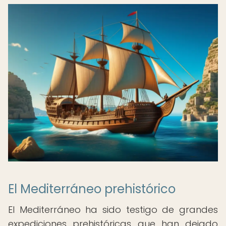
El Mediterráneo prehistórico
El Mediterráneo ha sido testigo de grandes
expediciones prehistóricas que han dejado