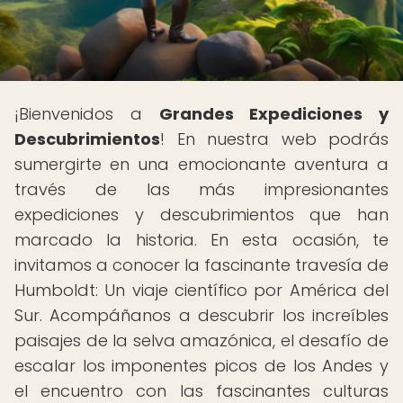
¡Bienvenidos a
Grandes Expediciones y
Descubrimientos
! En nuestra web podrás
sumergirte en una emocionante aventura a
través de las más impresionantes
expediciones y descubrimientos que han
marcado la historia. En esta ocasión, te
invitamos a conocer la fascinante travesía de
Humboldt: Un viaje científico por América del
Sur. Acompáñanos a descubrir los increíbles
paisajes de la selva amazónica, el desafío de
escalar los imponentes picos de los Andes y
el encuentro con las fascinantes culturas