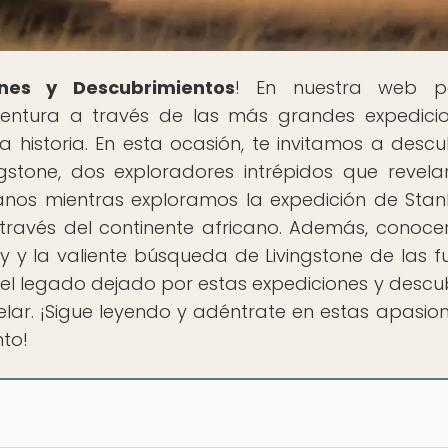
nes y Descubrimientos
! En nuestra web p
ntura a través de las más grandes expedici
istoria. En esta ocasión, te invitamos a descub
ngstone, dos exploradores intrépidos que revela
nos mientras exploramos la expedición de Stan
 través del continente africano. Además, conoc
ey y la valiente búsqueda de Livingstone de las f
 el legado dejado por estas expediciones y descub
velar. ¡Sigue leyendo y adéntrate en estas apasio
nto!