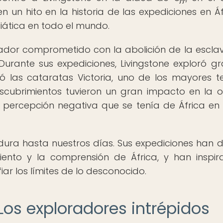
n un hito en la historia de las expediciones en Áf
iática en todo el mundo.
orador comprometido con la abolición de la esclav
. Durante sus expediciones, Livingstone exploró g
ió las cataratas Victoria, uno de los mayores t
escubrimientos tuvieron un gran impacto en la o
 percepción negativa que se tenía de África en
rdura hasta nuestros días. Sus expediciones han 
ento y la comprensión de África, y han inspi
iar los límites de lo desconocido.
 Los exploradores intrépidos