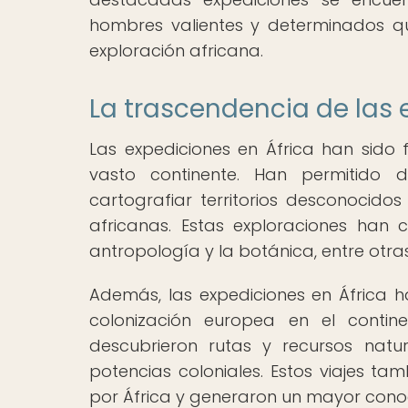
hombres valientes y determinados qu
exploración africana.
La trascendencia de las 
Las expediciones en África han sido
vasto continente. Han permitido 
cartografiar territorios desconocido
africanas. Estas exploraciones han c
antropología y la botánica, entre otras 
Además, las expediciones en África ha
colonización europea en el contine
descubrieron rutas y recursos natu
potencias coloniales. Estos viajes ta
por África y generaron un mayor conoc