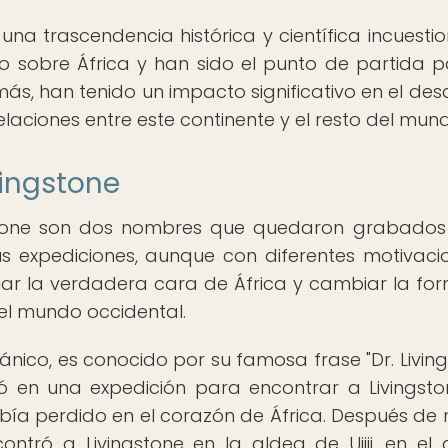
una trascendencia histórica y científica incuestio
o sobre África y han sido el punto de partida p
ás, han tenido un impacto significativo en el desa
elaciones entre este continente y el resto del mun
vingstone
gstone son dos nombres que quedaron grabados
Sus expediciones, aunque con diferentes motivaci
elar la verdadera cara de África y cambiar la fo
 el mundo occidental.
tánico, es conocido por su famosa frase "Dr. Living
ó en una expedición para encontrar a Livingsto
bía perdido en el corazón de África. Después de
ntró a Livingstone en la aldea de Ujiji, en el 