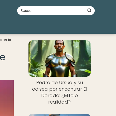
aron la
ue
Pedro de Ursúa y su
odisea por encontrar El
Dorado: ¿Mito o
realidad?