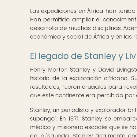
Las expediciones en África han tenido 
Han permitido ampliar el conocimient
desarrollo de muchas disciplinas. Adem
económico y social de África y en las r
El legado de Stanley y Li
Henry Morton Stanley y David Livin
historia de la exploración africana. 
resultados, fueron cruciales para rev
que este continente era percibido por
Stanley, un periodista y explorador bri
supongo". En 1871, Stanley se embarc
médico y misionero escocés que se ha
de búsqueda, Stanley finalmente enco