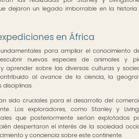
e dejaron un legado imborrable en la historia
expediciones en África
 fundamentales para ampliar el conocimiento d
descubrir nuevas especies de animales y pla
s y aprender sobre las diversas culturas y soci
ontribuido al avance de la ciencia, la geograf
disciplinas.
n sido cruciales para el desarrollo del comerci
nte. Los exploradores, como Stanley y Living
rales que posteriormente serían explotados p
mbién despertaron el interés de la sociedad occi
imiento y conciencia sobre este continente.