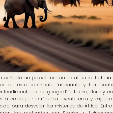
empeñado un papel fundamental en la historia
os de este continente fascinante y han contr
entendimiento de su geografía, fauna, flora y cul
as a cabo por intrépidos aventureros y explora
do para desvelar los misterios de África. Entre
ran las realizadas por Stanley y Livingston