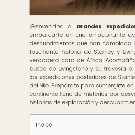
¡Bienvenidos a
Grandes Expedicio
embarcarte en una emocionante ave
descubrimientos que han cambiado la h
fascinante historia de Stanley y Livi
verdadera cara de África. Acompáña
busca de Livingstone y su travesía a
las expediciones posteriores de Stanl
del Nilo. Prepárate para sumergirte en
continente lleno de misterios por des
historias de exploración y descubrimie
Índice