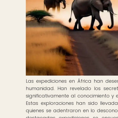
Las expediciones en África han des
humanidad. Han revelado los secret
significativamente al conocimiento y 
Estas exploraciones han sido llevad
quienes se adentraron en lo desconoci
destacadas expediciones se encuent