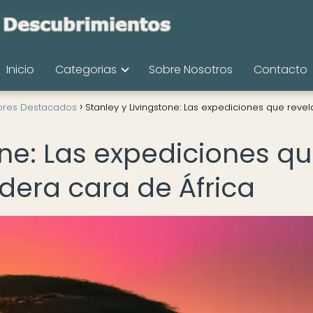
Inicio
Categorias
Sobre Nosotros
Contacto
ores Destacados
Stanley y Livingstone: Las expediciones que revel
one: Las expediciones q
dera cara de África