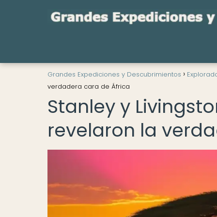
Grandes Expediciones y Descubrimientos
Explorad
verdadera cara de África
Stanley y Livingst
revelaron la verda