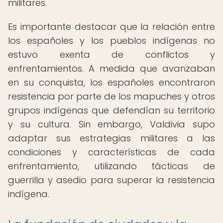
militares.
Es importante destacar que la relación entre
los españoles y los pueblos indígenas no
estuvo exenta de conflictos y
enfrentamientos. A medida que avanzaban
en su conquista, los españoles encontraron
resistencia por parte de los mapuches y otros
grupos indígenas que defendían su territorio
y su cultura. Sin embargo, Valdivia supo
adaptar sus estrategias militares a las
condiciones y características de cada
enfrentamiento, utilizando tácticas de
guerrilla y asedio para superar la resistencia
indígena.