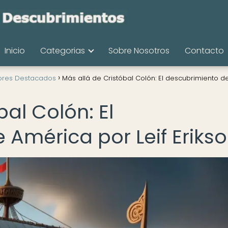
Inicio
Categorias
Sobre Nosotros
Contacto
ores Destacados
Más allá de Cristóbal Colón: El descubrimiento d
bal Colón: El
 América por Leif Eriks