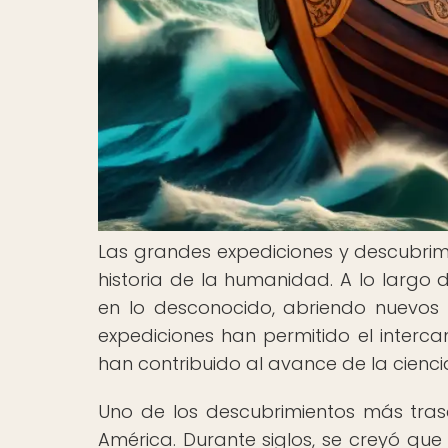
Las grandes expediciones y descubr
historia de la humanidad. A lo largo 
en lo desconocido, abriendo nuevos h
expediciones han permitido el intercam
han contribuido al avance de la ciencia
Uno de los descubrimientos más tras
América. Durante siglos, se creyó que