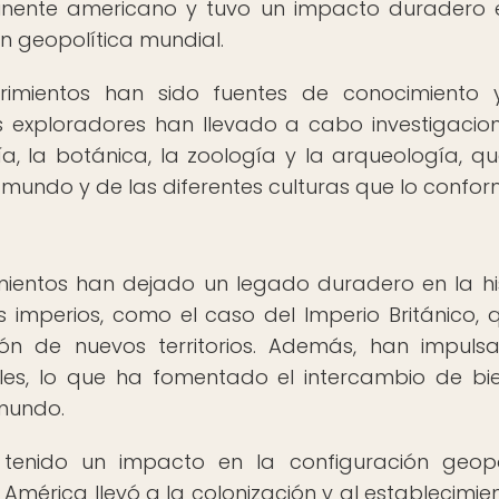
tinente americano y tuvo un impacto duradero 
ón geopolítica mundial.
rimientos han sido fuentes de conocimiento
os exploradores han llevado a cabo investigacio
ía, la botánica, la zoología y la arqueología, q
 mundo y de las diferentes culturas que lo confor
ientos han dejado un legado duradero en la his
 imperios, como el caso del Imperio Británico, 
ión de nuevos territorios. Además, han impuls
les, lo que ha fomentado el intercambio de bi
 mundo.
tenido un impacto en la configuración geopo
América llevó a la colonización y al establecimie