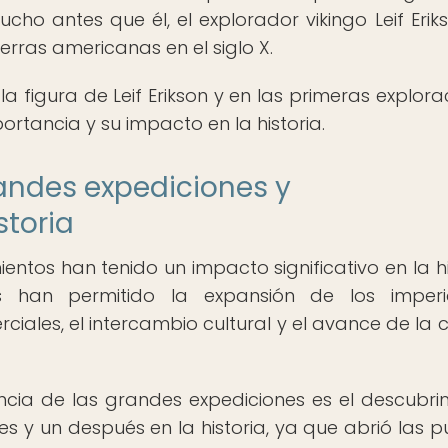
cho antes que él, el explorador vikingo Leif Erik
erras americanas en el siglo X.
a figura de Leif Erikson y en las primeras explora
ortancia y su impacto en la historia.
andes expediciones y
storia
ntos han tenido un impacto significativo en la hi
 han permitido la expansión de los imperio
iales, el intercambio cultural y el avance de la c
cia de las grandes expediciones es el descubri
s y un después en la historia, ya que abrió las p