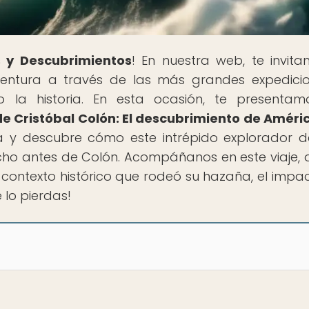
 y Descubrimientos
! En nuestra web, te invit
ntura a través de las más grandes expedici
 la historia. En esta ocasión, te presentam
de Cristóbal Colón: El descubrimiento de Améri
ria y descubre cómo este intrépido explorador d
cho antes de Colón. Acompáñanos en este viaje,
el contexto histórico que rodeó su hazaña, el impa
 lo pierdas!