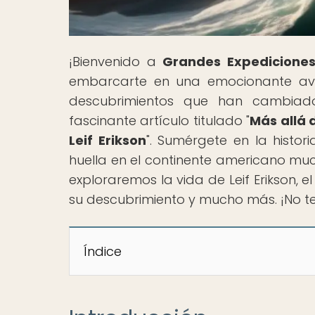
¡Bienvenido a
Grandes Expediciones
embarcarte en una emocionante ave
descubrimientos que han cambiado
fascinante artículo titulado "
Más allá 
Leif Erikson
". Sumérgete en la histo
huella en el continente americano mu
exploraremos la vida de Leif Erikson, 
su descubrimiento y mucho más. ¡No te
Índice