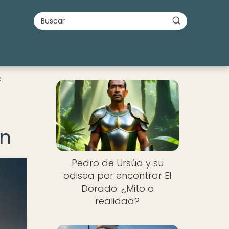
e
on
Pedro de Ursúa y su
odisea por encontrar El
Dorado: ¿Mito o
realidad?