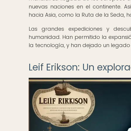
nuevas naciones en el continente. A
hacia Asia, como la Ruta de la Seda, h
Las grandes expediciones y descub
humanidad. Han permitido la expansión
la tecnología, y han dejado un legado
Leif Erikson: Un explo