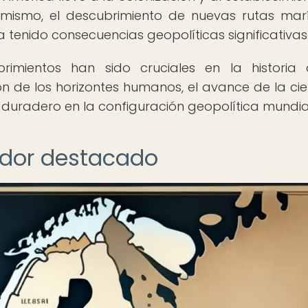
simismo, el descubrimiento de nuevas rutas mar
a tenido consecuencias geopolíticas significativas
rimientos han sido cruciales en la historia
 de los horizontes humanos, el avance de la cie
 duradero en la configuración geopolítica mundia
rador destacado