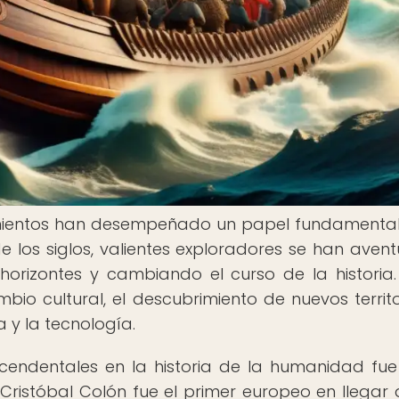
imientos han desempeñado un papel fundamental
de los siglos, valientes exploradores se han aven
orizontes y cambiando el curso de la historia.
bio cultural, el descubrimiento de nuevos territo
 y la tecnología.
cendentales en la historia de la humanidad fue
 Cristóbal Colón fue el primer europeo en llegar 