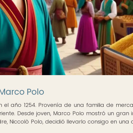
 Marco Polo
en el año 1254. Provenía de una familia de merc
ente. Desde joven, Marco Polo mostró un gran i
dre, Niccolò Polo, decidió llevarlo consigo en una 