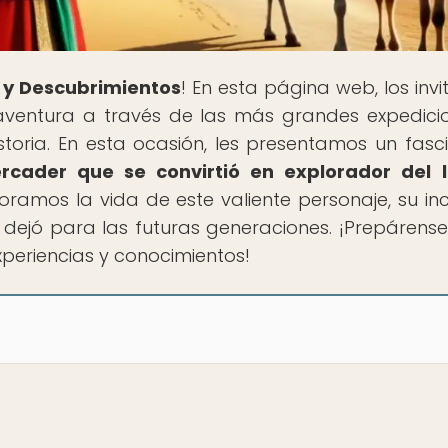
 y Descubrimientos
! En esta página web, los inv
entura a través de las más grandes expedici
toria. En esta ocasión, les presentamos un fasc
rcader que se convirtió en explorador del 
ramos la vida de este valiente personaje, su inc
ue dejó para las futuras generaciones. ¡Prepárens
periencias y conocimientos!