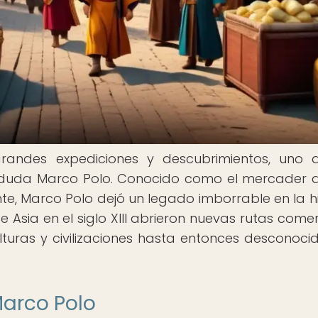
andes expediciones y descubrimientos, uno 
 duda Marco Polo. Conocido como el mercader 
nte, Marco Polo dejó un legado imborrable en la hi
de Asia en el siglo XIII abrieron nuevas rutas comer
turas y civilizaciones hasta entonces desconoci
Marco Polo