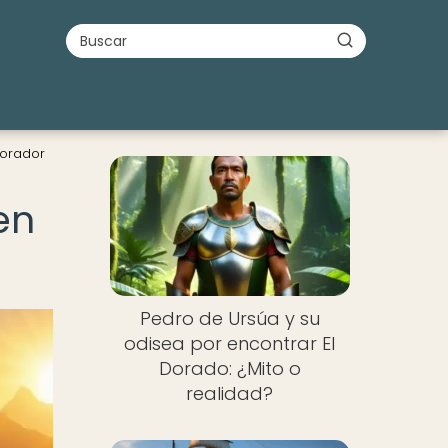
lorador
en
Pedro de Ursúa y su
odisea por encontrar El
Dorado: ¿Mito o
realidad?