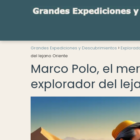
Grandes Expediciones y Descubrimientos
Explorad
del lejano Oriente
Marco Polo, el mer
explorador del lej