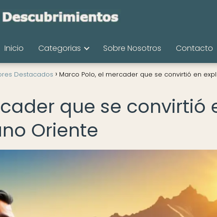
Inicio
Categorias
Sobre Nosotros
Contacto
ores Destacados
Marco Polo, el mercader que se convirtió en exp
cader que se convirtió 
ano Oriente