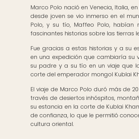
Marco Polo nació en Venecia, Italia, e
desde joven se vio inmerso en el mun
Polo, y su tío, Maffeo Polo, habían 
fascinantes historias sobre las tierras
Fue gracias a estas historias y a su 
en una expedición que cambiaría su 
su padre y a su tío en un viaje que l
corte del emperador mongol Kublai Kh
El viaje de Marco Polo duró más de 20 
través de desiertos inhóspitos, monta
su estancia en la corte de Kublai Khan
de confianza, lo que le permitió conoc
cultura oriental.