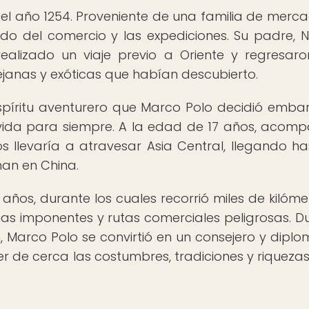
n el año 1254. Proveniente de una familia de merca
do del comercio y las expediciones. Su padre, N
realizado un viaje previo a Oriente y regresar
 lejanas y exóticas que habían descubierto.
espíritu aventurero que Marco Polo decidió emba
vida para siempre. A la edad de 17 años, acom
os llevaría a atravesar Asia Central, llegando ha
an en China.
años, durante los cuales recorrió miles de kilóme
ñas imponentes y rutas comerciales peligrosas. D
, Marco Polo se convirtió en un consejero y diplo
er de cerca las costumbres, tradiciones y riquezas