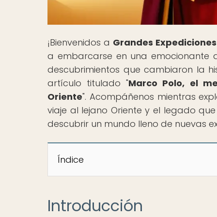
¡Bienvenidos a
Grandes Expediciones
a embarcarse en una emocionante av
descubrimientos que cambiaron la his
artículo titulado "
Marco Polo, el me
Oriente
". Acompáñenos mientras explo
viaje al lejano Oriente y el legado q
descubrir un mundo lleno de nuevas ex
Índice
Introducción