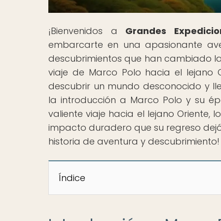
¡Bienvenidos a
Grandes Expedicio
embarcarte en una apasionante aven
descubrimientos que han cambiado la h
viaje de Marco Polo hacia el lejano 
descubrir un mundo desconocido y l
la introducción a Marco Polo y su épo
valiente viaje hacia el lejano Oriente, l
impacto duradero que su regreso dejó e
historia de aventura y descubrimiento!
Índice