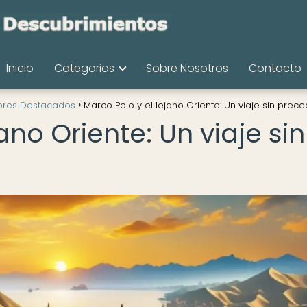
Inicio
Categorias
Sobre Nosotros
Contacto
ores Destacados
Marco Polo y el lejano Oriente: Un viaje sin prec
ano Oriente: Un viaje sin