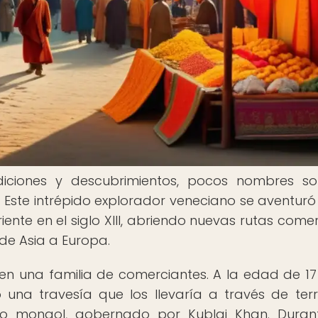
diciones y descubrimientos, pocos nombres s
Este intrépido explorador veneciano se aventuró
riente en el siglo XIII, abriendo nuevas rutas comer
de Asia a Europa.
en una familia de comerciantes. A la edad de 17
una travesía que los llevaría a través de terri
io mongol, gobernado por Kublai Khan. Duran