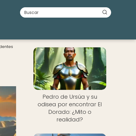
edentes
Pedro de Ursúa y su
odisea por encontrar El
Dorado: ¿Mito o
realidad?