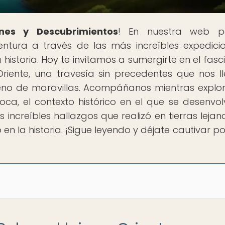
nes y Descubrimientos
! En nuestra web p
tura a través de las más increíbles expedici
istoria. Hoy te invitamos a sumergirte en el fasc
Oriente, una travesía sin precedentes que nos l
leno de maravillas. Acompáñanos mientras expl
ca, el contexto histórico en el que se desenvolv
os increíbles hallazgos que realizó en tierras lejan
n la historia. ¡Sigue leyendo y déjate cautivar po