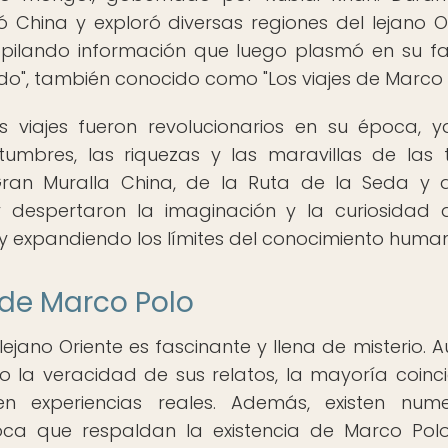
ó China y exploró diversas regiones del lejano Or
ecopilando información que luego plasmó en su 
mundo", también conocido como "Los viajes de Marco 
s viajes fueron revolucionarios en su época, 
umbres, las riquezas y las maravillas de las t
 Gran Muralla China, de la Ruta de la Seda y 
espertaron la imaginación y la curiosidad 
y expandiendo los límites del conocimiento huma
 de Marco Polo
 lejano Oriente es fascinante y llena de misterio. 
o la veracidad de sus relatos, la mayoría coinc
n experiencias reales. Además, existen nume
ca que respaldan la existencia de Marco Pol