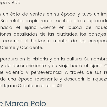
pa y Asia.
 en un éxito de ventas en su época y tuvo un i
Sus relatos inspiraron a muchos otros explorad
hacia el lejano Oriente en busca de rique
iones detalladas de las ciudades, los paisajes
 expandir el horizonte mental de los europe
Oriente y Occidente.
erdura en la historia y en la cultura. Su nombr
y de descubrimiento, y su viaje hacia el lejano O
e valentía y perseverancia. A través de sus re
de una época fascinante y descubrir la riquez
lejano Oriente en el siglo XIII.
de Marco Polo