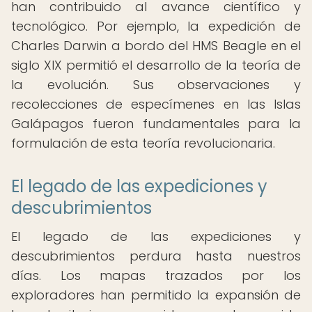
han contribuido al avance científico y
tecnológico. Por ejemplo, la expedición de
Charles Darwin a bordo del HMS Beagle en el
siglo XIX permitió el desarrollo de la teoría de
la evolución. Sus observaciones y
recolecciones de especímenes en las Islas
Galápagos fueron fundamentales para la
formulación de esta teoría revolucionaria.
El legado de las expediciones y
descubrimientos
El legado de las expediciones y
descubrimientos perdura hasta nuestros
días. Los mapas trazados por los
exploradores han permitido la expansión de