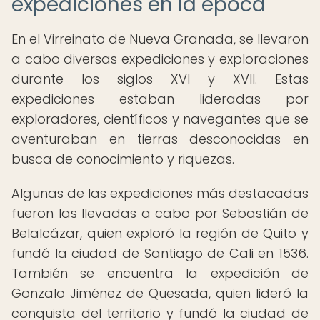
expediciones en la época
En el Virreinato de Nueva Granada, se llevaron
a cabo diversas expediciones y exploraciones
durante los siglos XVI y XVII. Estas
expediciones estaban lideradas por
exploradores, científicos y navegantes que se
aventuraban en tierras desconocidas en
busca de conocimiento y riquezas.
Algunas de las expediciones más destacadas
fueron las llevadas a cabo por Sebastián de
Belalcázar, quien exploró la región de Quito y
fundó la ciudad de Santiago de Cali en 1536.
También se encuentra la expedición de
Gonzalo Jiménez de Quesada, quien lideró la
conquista del territorio y fundó la ciudad de