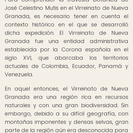
José Celestino Mutis en el Virreinato de Nueva
Granada, es necesario tener en cuenta el
contexto histórico en el que se desarrolló
dicha expedición. El Virreinato de Nueva
Granada fue una entidad administrativa
establecida por la Corona española en el
siglo XVI, que abarcaba los territorios
actuales de Colombia, Ecuador, Panamá y
Venezuela.
En aquel entonces, el Virreinato de Nueva
Granada era una región rica en recursos
naturales y con una gran biodiversidad. Sin
embargo, debido a su difícil geografía, con
montañas imponentes y densas selvas, gran
parte de la región aún era desconocida para