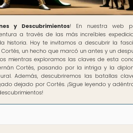
nes y Descubrimientos
! En nuestra web p
tura a través de las más increíbles expedici
historia. Hoy te invitamos a descubrir la fasc
r Cortés, un hecho que marcó un antes y un desp
s mientras exploramos las claves de esta conq
rnán Cortés, pasando por la intriga y la diplo
tural. Además, descubriremos las batallas cla
gado dejado por Cortés. ¡Sigue leyendo y adéntr
 descubrimientos!