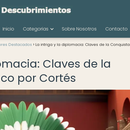
Inicio
Categorias
Sobre Nosotros
Contacto
ores Destacados
La intriga y la diplomacia: Claves de la Conquist
lomacia: Claves de la
co por Cortés