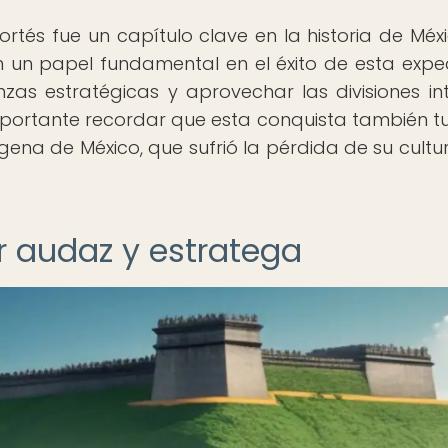
tés fue un capítulo clave en la historia de Méxi
 un papel fundamental en el éxito de esta exped
zas estratégicas y aprovechar las divisiones in
mportante recordar que esta conquista también t
ena de México, que sufrió la pérdida de su cultur
r audaz y estratega