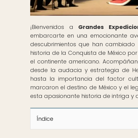
¡Bienvenidos a
Grandes Expedicio
embarcarte en una emocionante aven
descubrimientos que han cambiado la 
historia de la Conquista de México po
el continente americano. Acompáñano
desde la audacia y estrategia de He
hasta la importancia del factor cul
marcaron el destino de México y el le
esta apasionante historia de intriga y
Índice