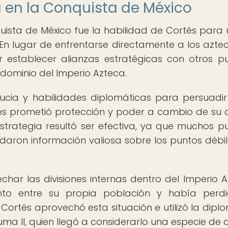
a en la Conquista de México
uista de México fue la habilidad de Cortés para ut
. En lugar de enfrentarse directamente a los azte
r establecer alianzas estratégicas con otros p
dominio del Imperio Azteca.
stucia y habilidades diplomáticas para persuadir
 Les prometió protección y poder a cambio de su
estrategia resultó ser efectiva, ya que muchos p
ndaron información valiosa sobre los puntos débil
ar las divisiones internas dentro del Imperio A
nto entre su propia población y había perdi
Cortés aprovechó esta situación e utilizó la dipl
a II, quien llegó a considerarlo una especie de d