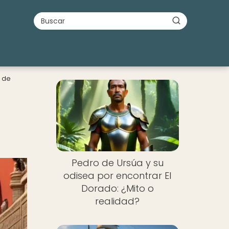
a de
Pedro de Ursúa y su
odisea por encontrar El
Dorado: ¿Mito o
realidad?