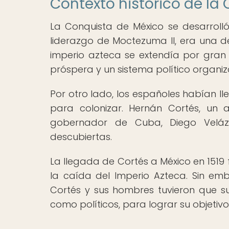
Contexto histórico de la
La Conquista de México se desarroll
liderazgo de Moctezuma II, era una d
imperio azteca se extendía por gran
próspera y un sistema político organi
Por otro lado, los españoles habían l
para colonizar. Hernán Cortés, un 
gobernador de Cuba, Diego Velázqu
descubiertas.
La llegada de Cortés a México en 1519 
la caída del Imperio Azteca. Sin emb
Cortés y sus hombres tuvieron que su
como políticos, para lograr su objetivo