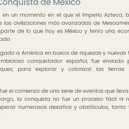
 Conquista de México
ó en un momento en el que el Imperio Azteca, b
e las civilizaciones más avanzadas de Mesoaméri
 parte de lo que hoy es México y tenía una ec
zado.
legado a América en busca de riquezas y nuevas t
ambicioso conquistador español, fue enviado 
ez, para explorar y colonizar las tierras 
fue el comienzo de una serie de eventos que lleva
argo, la conquista no fue un proceso fácil ni r
perar numerosos desafíos y obstáculos, tanto f
.