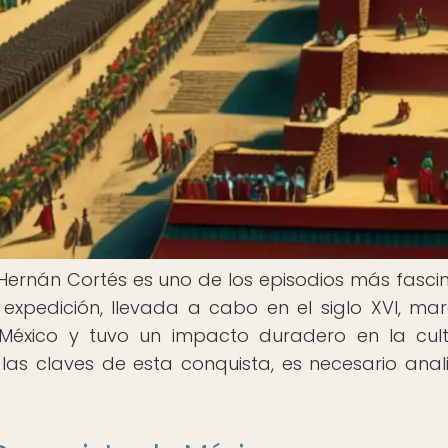
Hernán Cortés es uno de los episodios más fasci
 expedición, llevada a cabo en el siglo XVI, ma
e México y tuvo un impacto duradero en la cul
as claves de esta conquista, es necesario anali