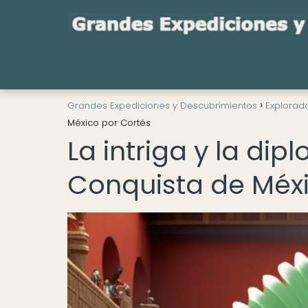
Grandes Expediciones y Descubrimientos
Explorad
México por Cortés
La intriga y la dip
Conquista de Méxi