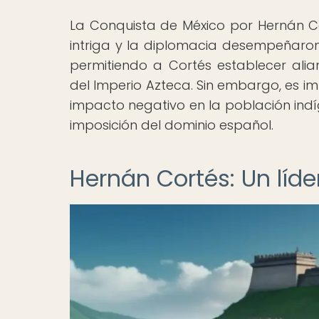
La Conquista de México por Hernán Cor
intriga y la diplomacia desempeñaron
permitiendo a Cortés establecer alian
del Imperio Azteca. Sin embargo, es i
impacto negativo en la población indíg
imposición del dominio español.
Hernán Cortés: Un líde