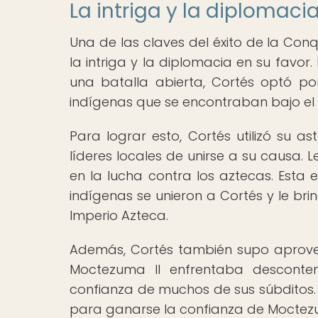
La intriga y la diplomaci
Una de las claves del éxito de la Conq
la intriga y la diplomacia en su favor
una batalla abierta, Cortés optó po
indígenas que se encontraban bajo el 
Para lograr esto, Cortés utilizó su a
líderes locales de unirse a su causa.
en la lucha contra los aztecas. Esta 
indígenas se unieron a Cortés y le bri
Imperio Azteca.
Además, Cortés también supo aprovech
Moctezuma II enfrentaba desconte
confianza de muchos de sus súbditos. 
para ganarse la confianza de Moctezum