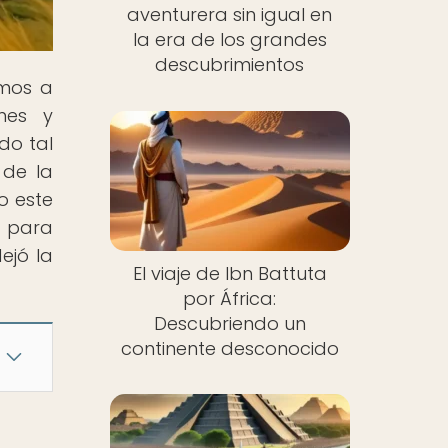
aventurera sin igual en
la era de los grandes
descubrimientos
amos a
nes y
do tal
 de la
o este
s para
ejó la
El viaje de Ibn Battuta
por África:
Descubriendo un
continente desconocido