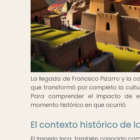
La llegada de Francisco Pizarro y la co
que transformó por completo la cultur
Para comprender el impacto de est
momento histórico en que ocurrió.
El contexto histórico de 
El Imperio Inca, también conocido co