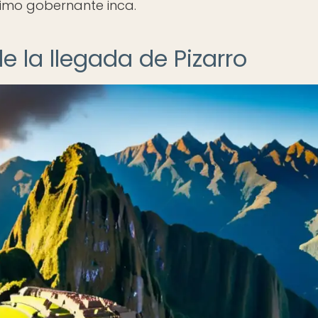
timo gobernante inca.
e la llegada de Pizarro