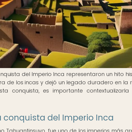
nquista del Imperio Inca representaron un hito his
a de los incas y dejó un legado duradero en la r
a conquista, es importante contextualizarla
la conquista del Imperio Inca
mo Tahuantinsuyo, fue uno de los imperios más g