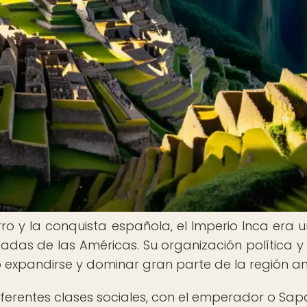
rro y la conquista española, el Imperio Inca era 
adas de las Américas. Su organización política y 
tió expandirse y dominar gran parte de la región a
iferentes clases sociales, con el emperador o Sap