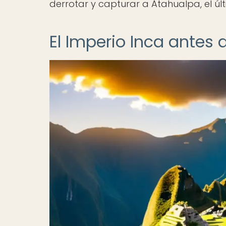
derrotar y capturar a Atahualpa, el úl
El Imperio Inca antes d