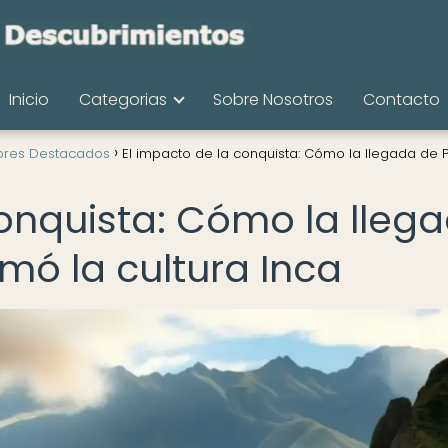
Inicio
Categorias
Sobre Nosotros
Contacto
ores Destacados
El impacto de la conquista: Cómo la llegada de P
conquista: Cómo la lleg
rmó la cultura Inca