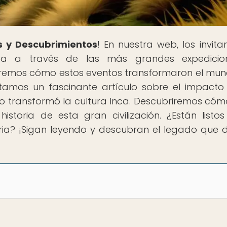
s y Descubrimientos
! En nuestra web, los invit
ca a través de las más grandes expedicio
raremos cómo estos eventos transformaron el mun
tamos un fascinante artículo sobre el impacto
o transformó la cultura Inca. Descubriremos cóm
storia de esta gran civilización. ¿Están listo
ria? ¡Sigan leyendo y descubran el legado que d