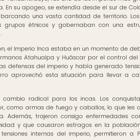
. En su apogeo, se extendía desde el sur de Co
abarcando una vasta cantidad de territorio. Los
es grupos étnicos y gobernaban con una estr
.
gión, el Imperio Inca estaba en un momento de deb
ermanos Atahualpa y Huáscar por el control del 
las defensas del imperio y había generado tensi
izarro aprovechó esta situación para llevar a c
 cambio radical para los incas. Los conquist
ior, como armas de fuego y caballos, lo que les 
erra. Además, trajeron consigo enfermedades c
unidad y que causaron estragos en la población
ensiones internas del imperio, permitieron a P