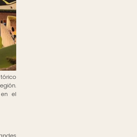
tórico
egión.
 en el
randes