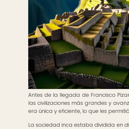
Antes de la llegada de Francisco Piza
las civilizaciones más grandes y avanz
era única y eficiente, lo que les permi
La sociedad inca estaba dividida en d