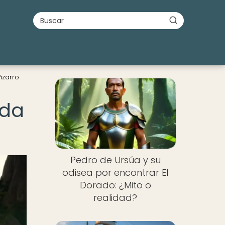
izarro
ada
Pedro de Ursúa y su
odisea por encontrar El
Dorado: ¿Mito o
realidad?