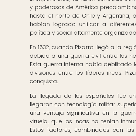
y poderosos de América precolombina
hasta el norte de Chile y Argentina, 
habían logrado unificar a diferent
política y social altamente organizada
En 1532, cuando Pizarro llegó a la re
debido a una guerra civil entre los h
Esta guerra interna había debilitado 
divisiones entre los líderes incas. P
conquista.
La llegada de los españoles fue un
llegaron con tecnología militar super
una ventaja significativa en la gu
viruela, que los incas no tenían inm
Estos factores, combinados con las t