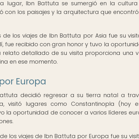
a lugar, Ibn Battuta se sumergió en la cultura 
ó con los paisajes y la arquitectura que encontró
 los viajes de Ibn Battuta por Asia fue su visit
í, fue recibido con gran honor y tuvo la oportuni
relato detallado de su visita proporciona una v
china en ese momento.
 por Europa
attuta decidió regresar a su tierra natal a tra
a, visitó lugares como Constantinopla (hoy 
uvo la oportunidad de conocer a varios líderes eu
ones.
los viajes de Ibn Battuta por Europa fue su visit