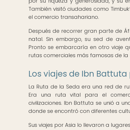
por su riqueza y generosidad, y su e
También visitó ciudades como Timbuktu
el comercio transahariano.
Después de recorrer gran parte de Áfri
natal. Sin embargo, su sed de aven
Pronto se embarcaría en otro viaje qu
rutas comerciales más famosas de la hi
Los viajes de Ibn Battuta
La Ruta de la Seda era una red de ru
Era una ruta vital para el comerc
civilizaciones. Ibn Battuta se unió a 
donde se encontró con diferentes cultu
Sus viajes por Asia lo llevaron a lugare