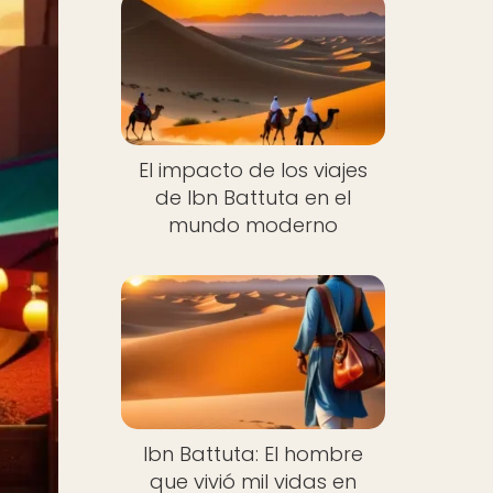
El impacto de los viajes
de Ibn Battuta en el
mundo moderno
Ibn Battuta: El hombre
que vivió mil vidas en