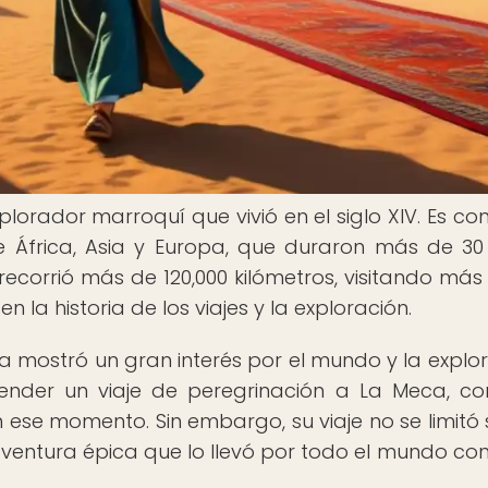
plorador marroquí que vivió en el siglo XIV. Es co
de África, Asia y Europa, que duraron más de 30
recorrió más de 120,000 kilómetros, visitando más
la historia de los viajes y la exploración.
mostró un gran interés por el mundo y la explor
ender un viaje de peregrinación a La Meca, c
e momento. Sin embargo, su viaje no se limitó 
 aventura épica que lo llevó por todo el mundo co