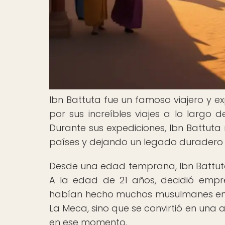
Ibn Battuta fue un famoso viajero y ex
por sus increíbles viajes a lo largo 
Durante sus expediciones, Ibn Battuta 
países y dejando un legado duradero en 
Desde una edad temprana, Ibn Battuta 
A la edad de 21 años, decidió empr
habían hecho muchos musulmanes en es
La Meca, sino que se convirtió en una
en ese momento.