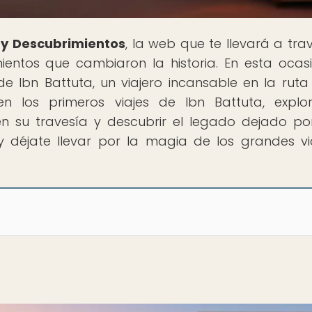
 y Descubrimientos
, la web que te llevará a tra
entos que cambiaron la historia. En esta ocasi
e Ibn Battuta, un viajero incansable en la ruta
n los primeros viajes de Ibn Battuta, explo
n su travesía y descubrir el legado dejado po
 y déjate llevar por la magia de los grandes vi