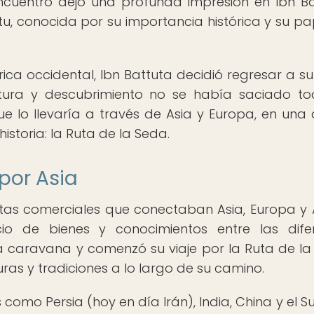
ncuentro dejó una profunda impresión en Ibn Ba
, conocida por su importancia histórica y su pa
ca occidental, Ibn Battuta decidió regresar a su 
tura y descubrimiento no se había saciado to
e lo llevaría a través de Asia y Europa, en una 
storia: la Ruta de la Seda.
 por Asia
tas comerciales que conectaban Asia, Europa y Á
io de bienes y conocimientos entre las dife
una caravana y comenzó su viaje por la Ruta de la
ras y tradiciones a lo largo de su camino.
s como Persia (hoy en día Irán), India, China y el 