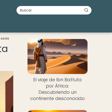
a seda
ta
El viaje de Ibn Battuta
por África:
Descubriendo un
continente desconocido