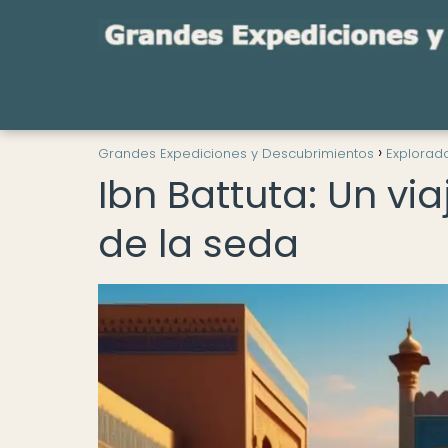
Grandes Expediciones y Descubrimientos
Explorad
Ibn Battuta: Un vi
de la seda