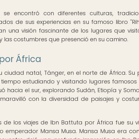
 se encontró con diferentes culturas, tradici
lados de sus experiencias en su famoso libro "Rihl
an una visión fascinante de los lugares que visitó
y las costumbres que presenció en su camino.
por África
 ciudad natal, Tánger, en el norte de África. Su 
n tiempo estudiando y visitando lugares famoso
inuó hacia el sur, explorando Sudán, Etiopía y Somal
 maravilló con la diversidad de paisajes y cost
 los viajes de Ibn Battuta por África fue su vi
oso emperador Mansa Musa. Mansa Musa era co