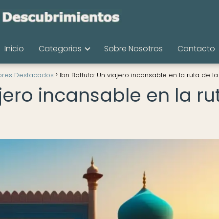
Inicio
Categorias
Sobre Nosotros
Contacto
ores Destacados
Ibn Battuta: Un viajero incansable en la ruta de l
ajero incansable en la ru