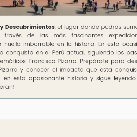
 y Descubrimientos
, el lugar donde podrás sume
través de las más fascinantes expedicio
uella imborrable en la historia. En esta ocasi
 la conquista en el Perú actual, siguiendo los pa
máticos: Francisco Pizarro. Prepárate para des
Pizarro y conocer el impacto que esta conqui
e en esta apasionante historia y sigue leyend
eran!