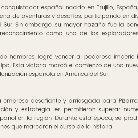
 conquistador español nacido en Trujillo, España,
llena de aventuras y desafíos, participando en di
l Sur. Sin embargo, su mayor hazaña fue la con
el reconocimiento como uno de los explorador
 de hombres, logró vencer al poderoso imperio 
lpa. Esta victoria marcó el comienzo de una nue
olonización española en América del Sur.
a empresa desafiante y arriesgada para Pizarro
ción y estrategia les permitieron superar num
pañol en la región. Durante esta época, se prod
ones que marcaron el curso de la historia.