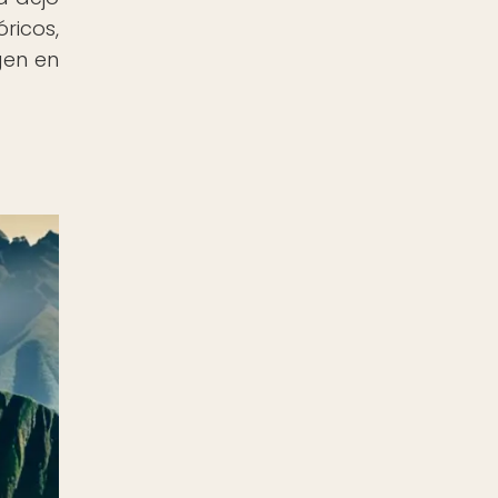
ricos,
gen en