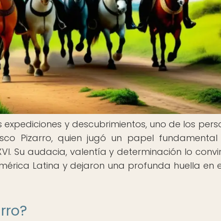
 expediciones y descubrimientos, uno de los pers
co Pizarro, quien jugó un papel fundamental
XVI. Su audacia, valentía y determinación lo convir
América Latina y dejaron una profunda huella en e
rro?