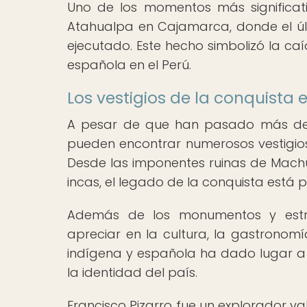
Uno de los momentos más significati
Atahualpa en Cajamarca, donde el ú
ejecutado. Este hecho simbolizó la caí
española en el Perú.
Los vestigios de la conquista 
A pesar de que han pasado más de 5
pueden encontrar numerosos vestigios
Desde las imponentes ruinas de Machu
incas, el legado de la conquista está 
Además de los monumentos y estruc
apreciar en la cultura, la gastronomí
indígena y española ha dado lugar a u
la identidad del país.
Francisco Pizarro fue un explorador va