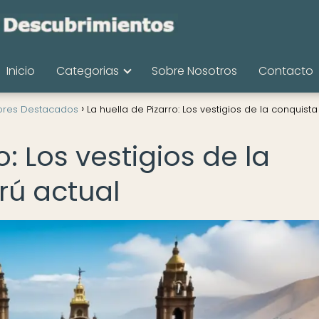
Inicio
Categorias
Sobre Nosotros
Contacto
ores Destacados
La huella de Pizarro: Los vestigios de la conquista
o: Los vestigios de la
rú actual