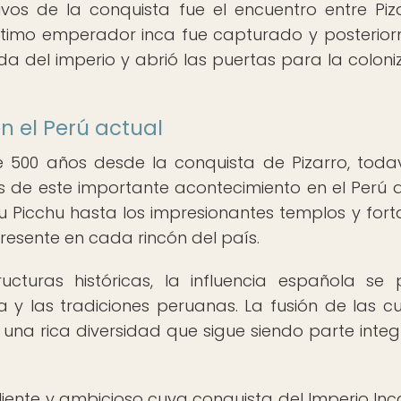
vos de la conquista fue el encuentro entre Piz
ltimo emperador inca fue capturado y posterio
da del imperio y abrió las puertas para la coloni
en el Perú actual
00 años desde la conquista de Pizarro, toda
 de este importante acontecimiento en el Perú a
 Picchu hasta los impresionantes templos y fort
presente en cada rincón del país.
turas históricas, la influencia española se
a y las tradiciones peruanas. La fusión de las cu
na rica diversidad que sigue siendo parte integ
liente y ambicioso cuya conquista del Imperio Inc